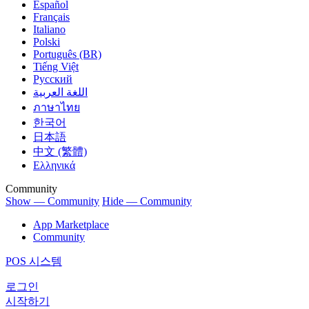
Español
Français
Italiano
Polski
Português (BR)
Tiếng Việt
Русский
اللغة العربية
ภาษาไทย
한국어
日本語
中文 (繁體)
Ελληνικά
Community
Show — Community
Hide — Community
App Marketplace
Community
POS 시스템
로그인
시작하기