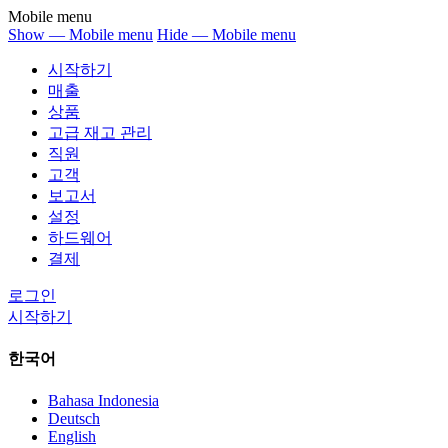
Mobile menu
Show — Mobile menu
Hide — Mobile menu
시작하기
매출
상품
고급 재고 관리
직원
고객
보고서
설정
하드웨어
결제
로그인
시작하기
한국어
Bahasa Indonesia
Deutsch
English