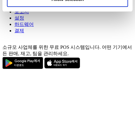
고객
of their services. You consent to the use of cookies by
보고서
pressing the "OK" button.
설정
하드웨어
결제
소규모 사업체를 위한 무료 POS 시스템입니다. 어떤 기기에서
든 판매, 재고, 팀을 관리하세요.