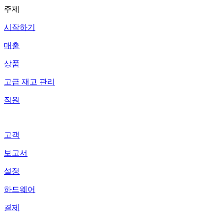
주제
시작하기
매출
상품
고급 재고 관리
직원
고객
보고서
설정
하드웨어
결제