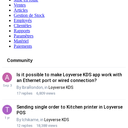
Ventes
Articles
Gestion de Stock
Employés
Clientèles
Rapports
Paramètres
Matériel
Paiements