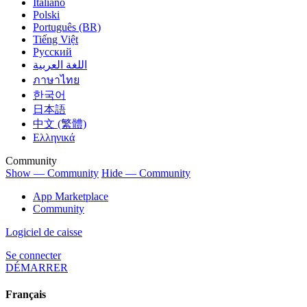
Italiano
Polski
Português (BR)
Tiếng Việt
Русский
اللغة العربية
ภาษาไทย
한국어
日本語
中文 (繁體)
Ελληνικά
Community
Show — Community
Hide — Community
App Marketplace
Community
Logiciel de caisse
Se connecter
DÉMARRER
Français