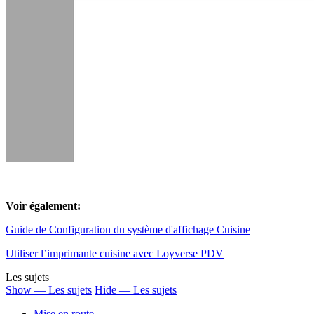
Voir également:
Guide de Configuration du système d'affichage Cuisine
Utiliser l’imprimante cuisine avec Loyverse PDV
Les sujets
Show — Les sujets
Hide — Les sujets
Mise en route