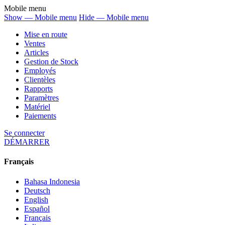
Mobile menu
Show — Mobile menu
Hide — Mobile menu
Mise en route
Ventes
Articles
Gestion de Stock
Employés
Clientèles
Rapports
Paramètres
Matériel
Paiements
Se connecter
DÉMARRER
Français
Bahasa Indonesia
Deutsch
English
Español
Français