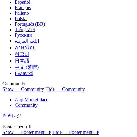
Español
Français
Italiano
Polski
Português (BR)
Tiếng Việt
Русский
اللغة العربية
ภาษาไทย
한국어
日本語
中文 (繁體)
Ελληνικά
Community
Show — Community
Hide — Community
App Marketplace
Community
POSレジ
Footer menu JP
Show — Footer menu JP
Hide — Footer menu JP