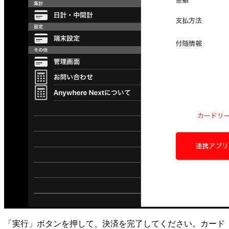
「実行」ボタンを押して、決済を完了してください。カード