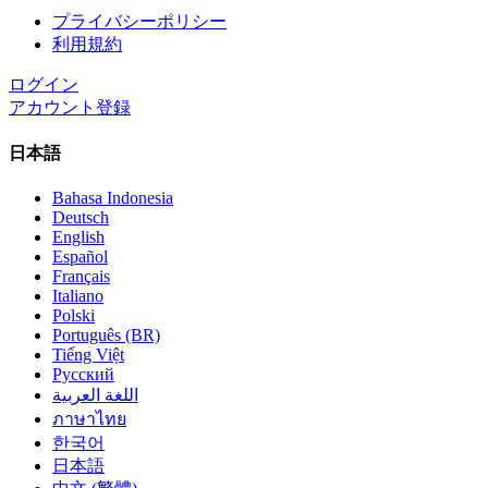
プライバシーポリシー
利用規約
ログイン
アカウント登録
日本語
Bahasa Indonesia
Deutsch
English
Español
Français
Italiano
Polski
Português (BR)
Tiếng Việt
Русский
اللغة العربية
ภาษาไทย
한국어
日本語