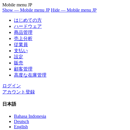
Mobile menu JP
Show — Mobile menu JP
Hide — Mobile menu JP
はじめての方
ハードウェア
商品管理
売上分析
従業員
支払い
設定
販売
顧客管理
高度な在庫管理
ログイン
アカウント登録
日本語
Bahasa Indonesia
Deutsch
English