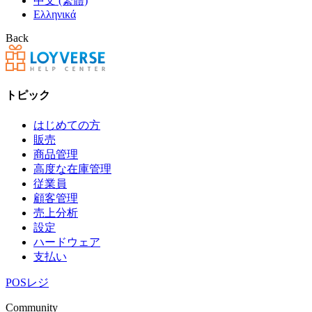
中文 (繁體)
Ελληνικά
Back
トピック
はじめての方
販売
商品管理
高度な在庫管理
従業員
顧客管理
売上分析
設定
ハードウェア
支払い
POSレジ
Community