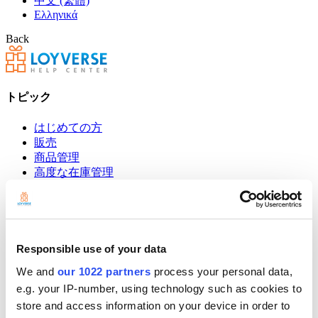
中文 (繁體)
Ελληνικά
Back
トピック
はじめての方
販売
商品管理
高度な在庫管理
従業員
顧客管理
売上分析
設定
ハードウェア
Responsible use of your data
支払い
We and
our 1022 partners
process your personal data,
POSレジ
e.g. your IP-number, using technology such as cookies to
store and access information on your device in order to
Community