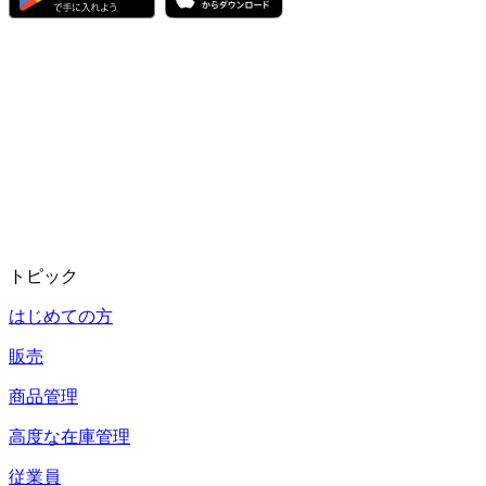
トピック
はじめての方
販売
商品管理
高度な在庫管理
従業員