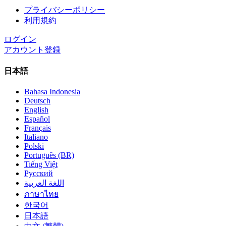
プライバシーポリシー
利用規約
ログイン
アカウント登録
日本語
Bahasa Indonesia
Deutsch
English
Español
Français
Italiano
Polski
Português (BR)
Tiếng Việt
Русский
اللغة العربية
ภาษาไทย
한국어
日本語