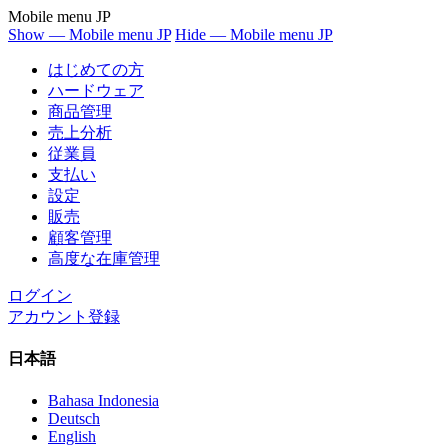
Mobile menu JP
Show — Mobile menu JP
Hide — Mobile menu JP
はじめての方
ハードウェア
商品管理
売上分析
従業員
支払い
設定
販売
顧客管理
高度な在庫管理
ログイン
アカウント登録
日本語
Bahasa Indonesia
Deutsch
English