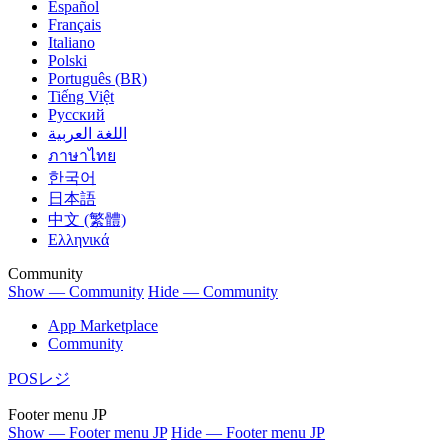
Español
Français
Italiano
Polski
Português (BR)
Tiếng Việt
Русский
اللغة العربية
ภาษาไทย
한국어
日本語
中文 (繁體)
Ελληνικά
Community
Show — Community
Hide — Community
App Marketplace
Community
POSレジ
Footer menu JP
Show — Footer menu JP
Hide — Footer menu JP