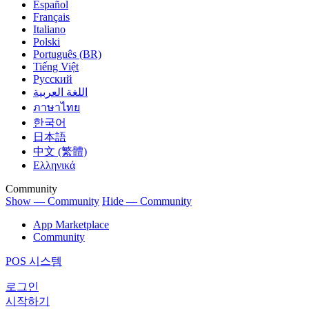
Español
Français
Italiano
Polski
Português (BR)
Tiếng Việt
Русский
اللغة العربية
ภาษาไทย
한국어
日本語
中文 (繁體)
Ελληνικά
Community
Show — Community
Hide — Community
App Marketplace
Community
POS 시스템
로그인
시작하기