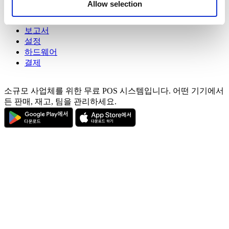
Allow selection
provided to them or that they’ve collected from your use
직원
of their services. You consent to the use of cookies by
고객
pressing the "OK" button.
보고서
설정
하드웨어
결제
소규모 사업체를 위한 무료 POS 시스템입니다. 어떤 기기에서
든 판매, 재고, 팀을 관리하세요.