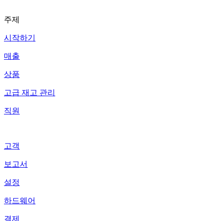
주제
시작하기
매출
상품
고급 재고 관리
직원
고객
보고서
설정
하드웨어
결제