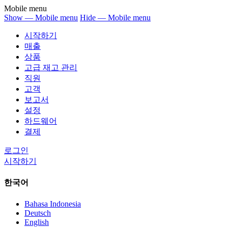
Mobile menu
Show — Mobile menu
Hide — Mobile menu
시작하기
매출
상품
고급 재고 관리
직원
고객
보고서
설정
하드웨어
결제
로그인
시작하기
한국어
Bahasa Indonesia
Deutsch
English