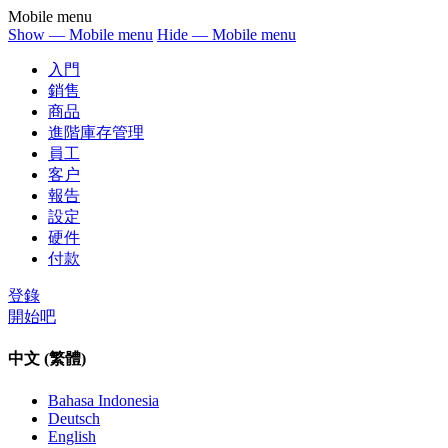
Mobile menu
Show — Mobile menu
Hide — Mobile menu
入門
銷售
商品
進階庫存管理
員工
客户
報告
設定
硬件
付款
登錄
開始吧
中文 (繁體)
Bahasa Indonesia
Deutsch
English