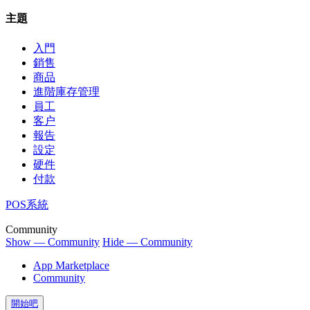
主題
入門
銷售
商品
進階庫存管理
員工
客户
報告
設定
硬件
付款
POS系統
Community
Show — Community
Hide — Community
App Marketplace
Community
開始吧