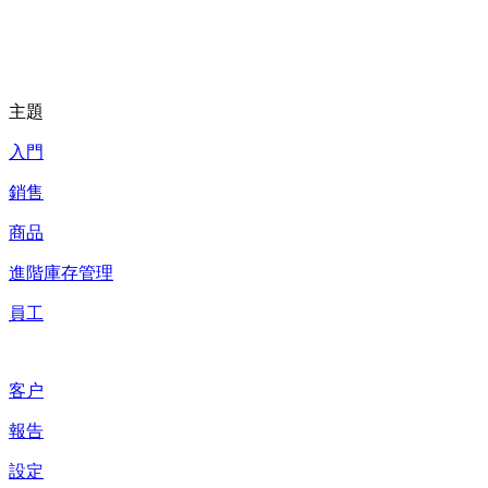
主題
入門
銷售
商品
進階庫存管理
員工
客户
報告
設定