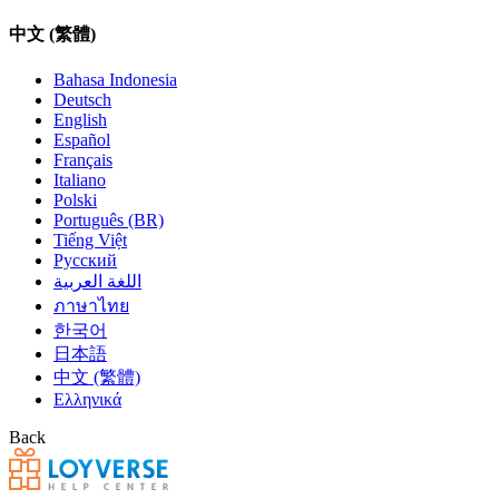
中文 (繁體)
Bahasa Indonesia
Deutsch
English
Español
Français
Italiano
Polski
Português (BR)
Tiếng Việt
Русский
اللغة العربية
ภาษาไทย
한국어
日本語
中文 (繁體)
Ελληνικά
Back