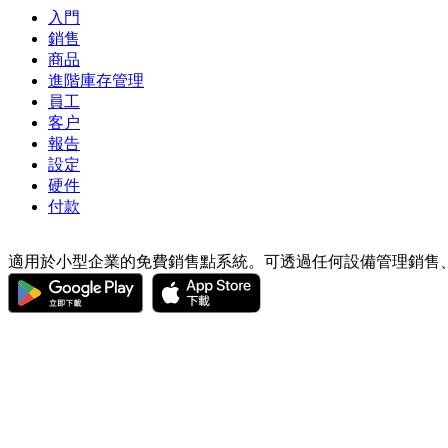
入門
銷售
商品
進階庫存管理
員工
客户
報告
設定
硬件
付款
適用於小型企業的免費銷售點系統。可透過任何設備管理銷售