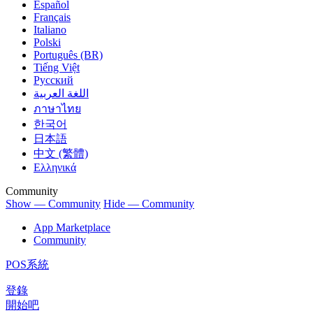
Español
Français
Italiano
Polski
Português (BR)
Tiếng Việt
Русский
اللغة العربية
ภาษาไทย
한국어
日本語
中文 (繁體)
Ελληνικά
Community
Show — Community
Hide — Community
App Marketplace
Community
POS系統
登錄
開始吧