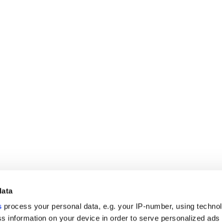
data
s
process your personal data, e.g. your IP-number, using techno
s information on your device in order to serve personalized ads