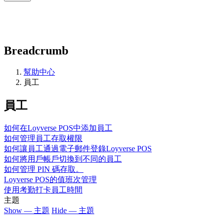
Breadcrumb
幫助中心
員工
員工
如何在Loyverse POS中添加員工
如何管理員工存取權限
如何讓員工通過電子郵件登錄Loyverse POS
如何將用戶帳戶切換到不同的員工
如何管理 PIN 碼存取。
Loyverse POS的值班次管理
使用考勤打卡員工時間
主題
Show — 主題
Hide — 主題