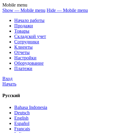
Mobile menu
Show — Mobile menu
Hide — Mobile menu
Начало работы
Продажи
Товары
Cкладской учет
Сотрудники
Клиенты
Отчеты
Настройки
Оборудование
Платежи
Вход
Начать
Русский
Bahasa Indonesia
Deutsch
English
Español
Français