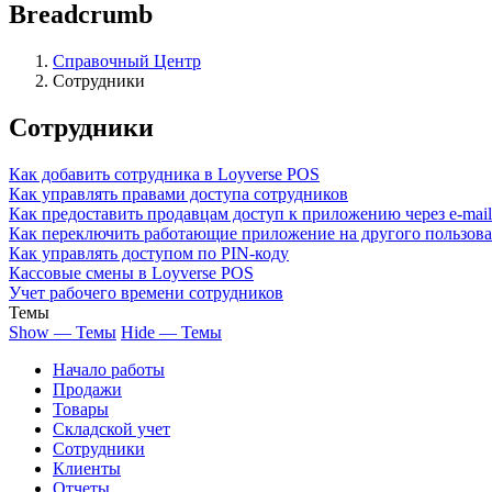
Breadcrumb
Справочный Центр
Сотрудники
Сотрудники
Как добавить сотрудника в Loyverse POS
Как управлять правами доступа сотрудников
Как предоставить продавцам доступ к приложению через e-mail
Как переключить работающие приложение на другого пользова
Как управлять доступом по PIN-коду
Кассовые смены в Loyverse POS
Учет рабочего времени сотрудников
Темы
Show — Темы
Hide — Темы
Начало работы
Продажи
Товары
Cкладской учет
Сотрудники
Клиенты
Отчеты