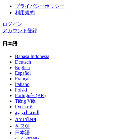
プライバシーポリシー
利用規約
ログイン
アカウント登録
日本語
Bahasa Indonesia
Deutsch
English
Español
Français
Italiano
Polski
Português (BR)
Tiếng Việt
Русский
اللغة العربية
ภาษาไทย
한국어
日本語