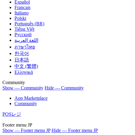
Español
Français
Italiano
Polski
Português (BR)
Tiếng Việt
Русский
اللغة العربية
ภาษาไทย
한국어
日本語
中文 (繁體)
Ελληνικά
Community
Show — Community
Hide — Community
App Marketplace
Community
POSレジ
Footer menu JP
Show — Footer menu JP
Hide — Footer menu JP