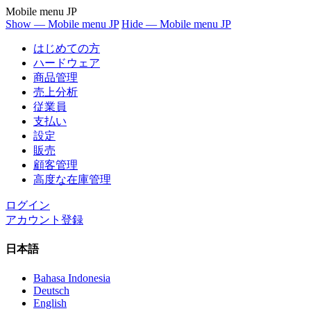
Mobile menu JP
Show — Mobile menu JP
Hide — Mobile menu JP
はじめての方
ハードウェア
商品管理
売上分析
従業員
支払い
設定
販売
顧客管理
高度な在庫管理
ログイン
アカウント登録
日本語
Bahasa Indonesia
Deutsch
English