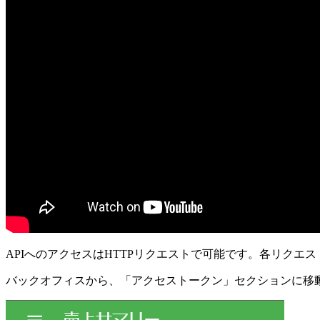
APIへのアクセスはHTTPリクエストで可能です。各リクエス
バックオフィスから、「アクセストークン」セクションに移