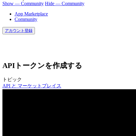
Show — Community
Hide — Community
App Marketplace
Community
アカウント登録
APIトークンを作成する
トピック
API と マーケットプレイス