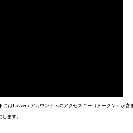
トにはLoyverseアカウントへのアクセスキー（トークン）が
動します。