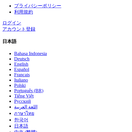
プライバシーポリシー
利用規約
ログイン
アカウント登録
日本語
Bahasa Indonesia
Deutsch
English
Español
Français
Italiano
Polski
Português (BR)
Tiếng Việt
Русский
اللغة العربية
ภาษาไทย
한국어
日本語