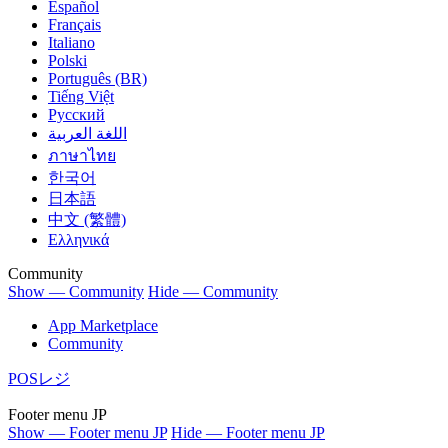
Español
Français
Italiano
Polski
Português (BR)
Tiếng Việt
Русский
اللغة العربية
ภาษาไทย
한국어
日本語
中文 (繁體)
Ελληνικά
Community
Show — Community
Hide — Community
App Marketplace
Community
POSレジ
Footer menu JP
Show — Footer menu JP
Hide — Footer menu JP