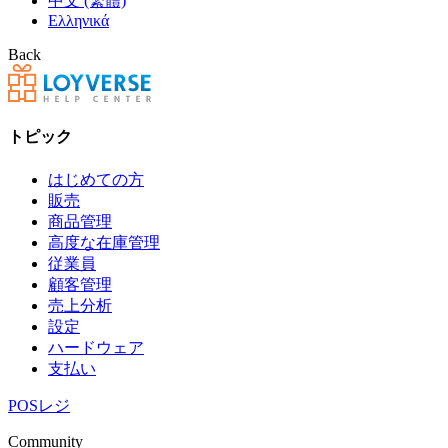
中文 (繁體)
Ελληνικά
Back
トピック
はじめての方
販売
商品管理
高度な在庫管理
従業員
顧客管理
売上分析
設定
ハードウェア
支払い
POSレジ
Community