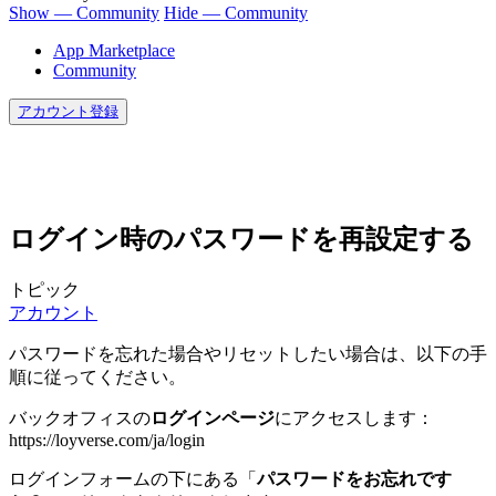
Show — Community
Hide — Community
App Marketplace
Community
アカウント登録
ログイン時のパスワードを再設定する
トピック
アカウント
パスワードを忘れた場合やリセットしたい場合は、以下の手
順に従ってください。
バックオフィスの
ログインページ
にアクセスします：
https://loyverse.com/ja/login
ログインフォームの下にある「
パスワードをお忘れです