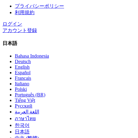
プライバシーポリシー
利用規約
ログイン
アカウント登録
日本語
Bahasa Indonesia
Deutsch
English
Español
Français
Italiano
Polski
Português (BR)
Tiếng Việt
Русский
اللغة العربية
ภาษาไทย
한국어
日本語