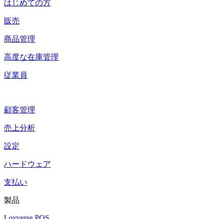
はじめての方
販売
商品管理
高度な在庫管理
従業員
顧客管理
売上分析
設定
ハードウェア
支払い
製品
Loyverse POS