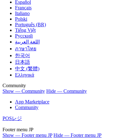
Español
Français
Italiano
Polski
Português (BR)
Tiếng Việt
Русский
اللغة العربية
ภาษาไทย
한국어
日本語
中文 (繁體)
Ελληνικά
Community
Show — Community
Hide — Community
App Marketplace
Community
POSレジ
Footer menu JP
Show — Footer menu JP
Hide — Footer menu JP