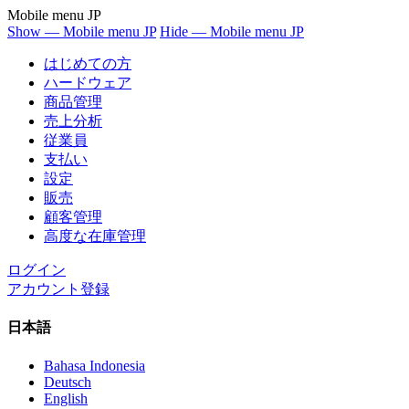
Mobile menu JP
Show — Mobile menu JP
Hide — Mobile menu JP
はじめての方
ハードウェア
商品管理
売上分析
従業員
支払い
設定
販売
顧客管理
高度な在庫管理
ログイン
アカウント登録
日本語
Bahasa Indonesia
Deutsch
English