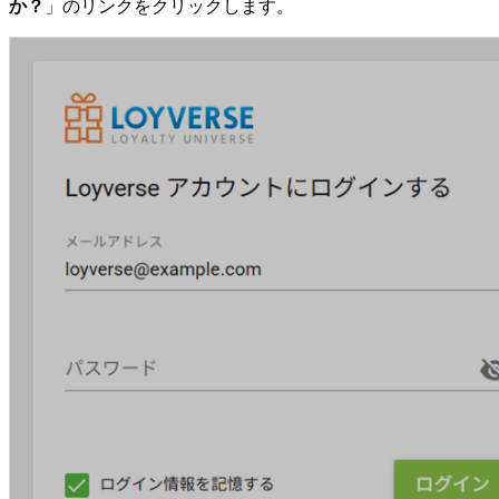
か？
」のリンクをクリックします。