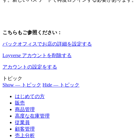
こちらもご参照ください：
バックオフィスでお店の詳細を設定する
Loyverse アカウントを削除する
アカウントの設定をする
トピック
Show — トピック
Hide — トピック
はじめての方
販売
商品管理
高度な在庫管理
従業員
顧客管理
売上分析