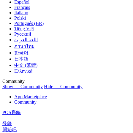
Español
Français
Italiano
Polski
Português (BR)
Tiếng Việt
Русский
اللغة العربية
ภาษาไทย
한국어
日本語
中文 (繁體)
Ελληνικά
Community
Show — Community
Hide — Community
App Marketplace
Community
POS系統
登錄
開始吧