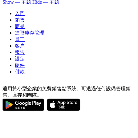
Show — 主題
Hide — 主題
入門
銷售
商品
進階庫存管理
員工
客户
報告
設定
硬件
付款
適用於小型企業的免費銷售點系統。可透過任何設備管理銷
售、庫存和團隊。