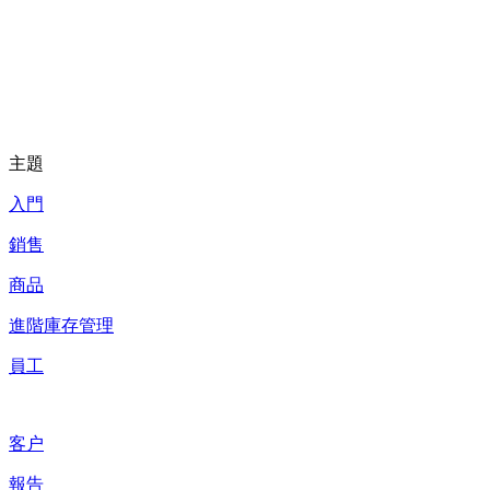
主題
入門
銷售
商品
進階庫存管理
員工
客户
報告