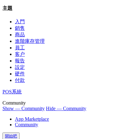
主題
入門
銷售
商品
進階庫存管理
員工
客户
報告
設定
硬件
付款
POS系統
Community
Show — Community
Hide — Community
App Marketplace
Community
開始吧