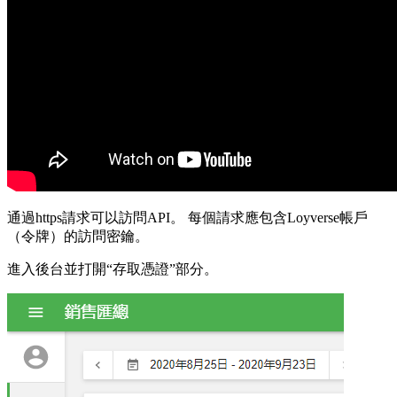
通過https請求可以訪問API。 每個請求應包含Loyverse帳戶
（令牌）的訪問密鑰。
進入後台並打開“存取憑證”部分。