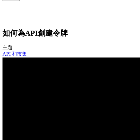
如何為API創建令牌
主題
API 和市集