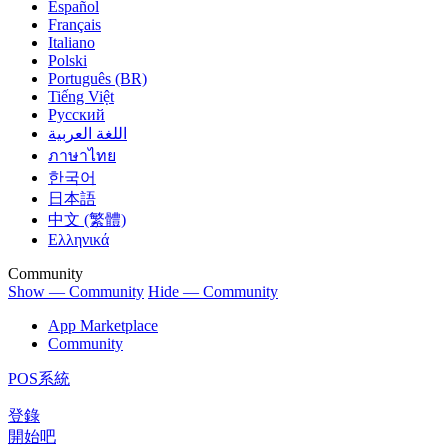
Español
Français
Italiano
Polski
Português (BR)
Tiếng Việt
Русский
اللغة العربية
ภาษาไทย
한국어
日本語
中文 (繁體)
Ελληνικά
Community
Show — Community
Hide — Community
App Marketplace
Community
POS系統
登錄
開始吧