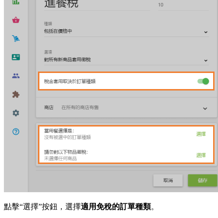
點擊“選擇”按鈕，選擇
適用免稅的訂單種類
。