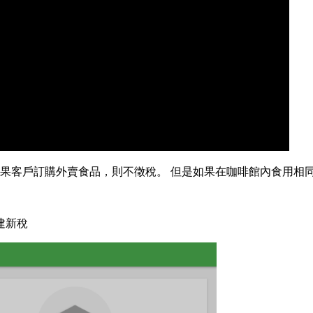
如果客戶訂購外賣食品，則不徵稅。 但是如果在咖啡館內食用相
建新稅