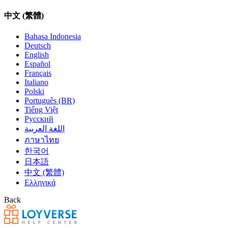
中文 (繁體)
Bahasa Indonesia
Deutsch
English
Español
Français
Italiano
Polski
Português (BR)
Tiếng Việt
Русский
اللغة العربية
ภาษาไทย
한국어
日本語
中文 (繁體)
Ελληνικά
Back