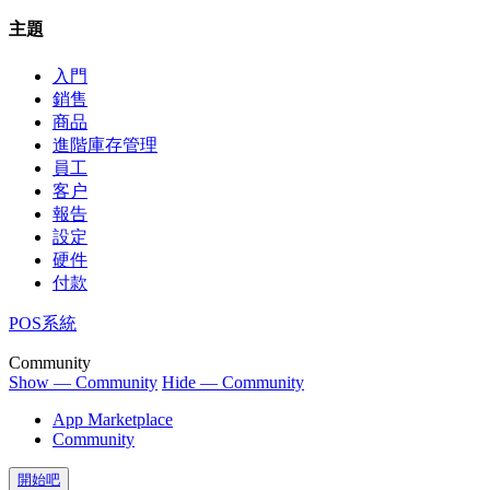
主題
入門
銷售
商品
進階庫存管理
員工
客户
報告
設定
硬件
付款
POS系統
Community
Show — Community
Hide — Community
App Marketplace
Community
開始吧