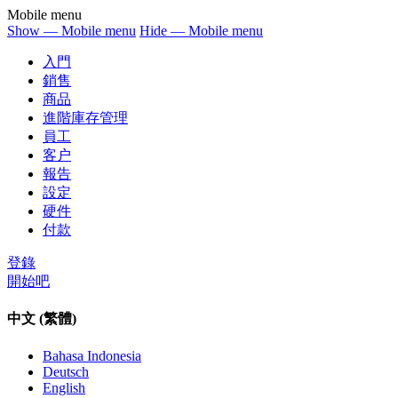
Mobile menu
Show — Mobile menu
Hide — Mobile menu
入門
銷售
商品
進階庫存管理
員工
客户
報告
設定
硬件
付款
登錄
開始吧
中文 (繁體)
Bahasa Indonesia
Deutsch
English