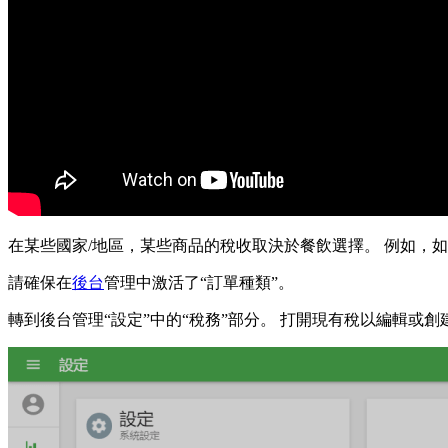
在某些國家/地區，某些商品的稅收取決於餐飲選擇。 例如，
請確保在
後台
管理中激活了“訂單種類”。
轉到後台管理“設定”中的“稅務”部分。 打開現有稅以編輯或創