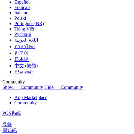
Español
Français
Italiano
Polski
Português (BR)
Tiếng Việt
Русский
اللغة العربية
ภาษาไทย
한국어
日本語
中文 (繁體)
Ελληνικά
Community
Show — Community
Hide — Community
App Marketplace
Community
POS系統
登錄
開始吧