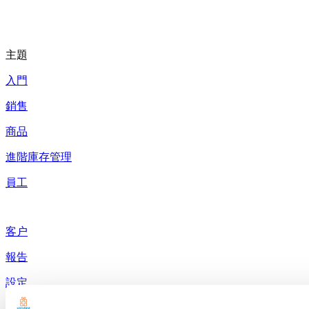
主題
入門
銷售
商品
進階庫存管理
員工
客户
報告
設定
硬件