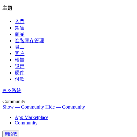
主題
入門
銷售
商品
進階庫存管理
員工
客户
報告
設定
硬件
付款
POS系統
Community
Show — Community
Hide — Community
App Marketplace
Community
開始吧