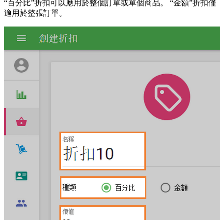
“百分比”折扣可以應用於整個訂單或單個商品。 “金額”折扣僅
適用於整張訂單。