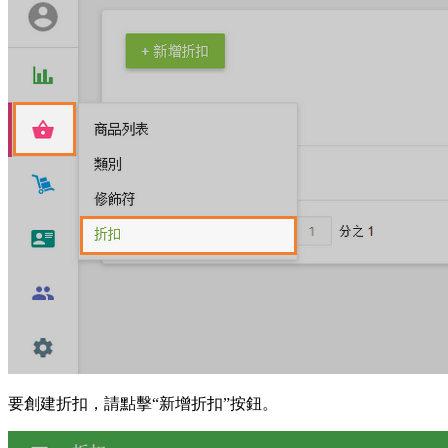
要創建折扣，請點擊“新增折扣”按鈕。