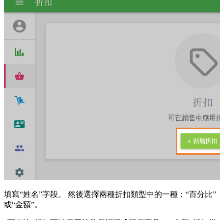
填寫“姓名”字段。 然後選擇兩種折扣類型中的一種：“百分比”
或“金額”。