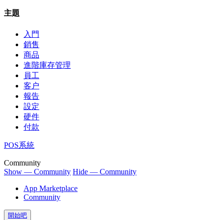
主題
入門
銷售
商品
進階庫存管理
員工
客户
報告
設定
硬件
付款
POS系統
Community
Show — Community
Hide — Community
App Marketplace
Community
開始吧