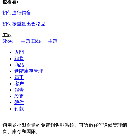
也看看:
如何進行銷售
如何按重量出售物品
主題
Show — 主題
Hide — 主題
入門
銷售
商品
進階庫存管理
員工
客户
報告
設定
硬件
付款
適用於小型企業的免費銷售點系統。可透過任何設備管理銷
售、庫存和團隊。