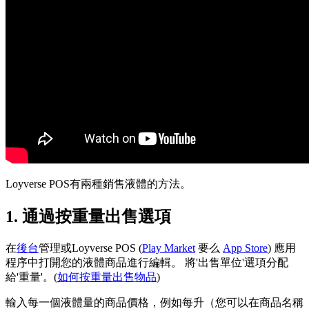
Loyverse POS有兩種銷售液體的方法。
1. 通過按重量出售選項
在
後台
管理或Loyverse POS (
Play Market
要么
App Store
) 應用
程序中打開您的液體商品進行編輯。 將'出售單位'選項分配
給'重量'。(
如何按重量出售物品
)
輸入每一個液體量的商品價格，例如每升（您可以在商品名稱