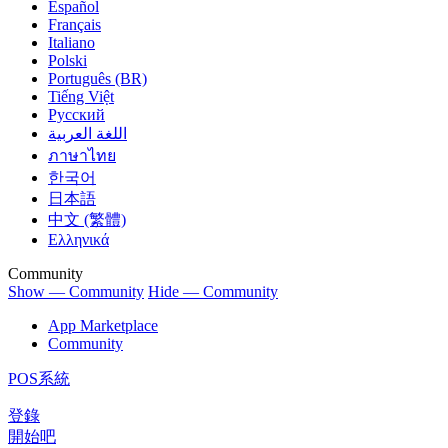
Español
Français
Italiano
Polski
Português (BR)
Tiếng Việt
Русский
اللغة العربية
ภาษาไทย
한국어
日本語
中文 (繁體)
Ελληνικά
Community
Show — Community
Hide — Community
App Marketplace
Community
POS系統
登錄
開始吧