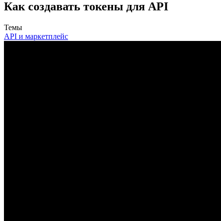
Как создавать токены для API
Темы
API и маркетплейс