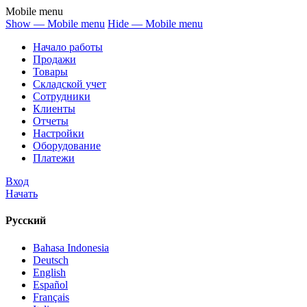
Mobile menu
Show — Mobile menu
Hide — Mobile menu
Начало работы
Продажи
Товары
Cкладской учет
Сотрудники
Клиенты
Отчеты
Настройки
Оборудование
Платежи
Вход
Начать
Русский
Bahasa Indonesia
Deutsch
English
Español
Français