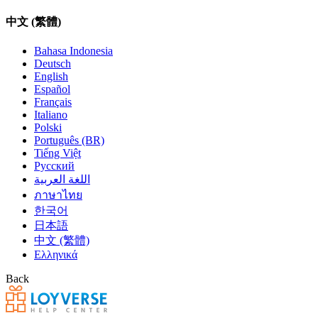
中文 (繁體)
Bahasa Indonesia
Deutsch
English
Español
Français
Italiano
Polski
Português (BR)
Tiếng Việt
Русский
اللغة العربية
ภาษาไทย
한국어
日本語
中文 (繁體)
Ελληνικά
Back