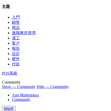
主題
入門
銷售
商品
進階庫存管理
員工
客户
報告
設定
硬件
付款
POS系統
Community
Show — Community
Hide — Community
App Marketplace
Community
開始吧