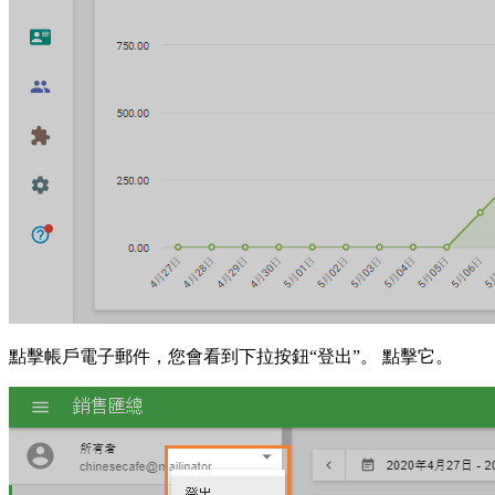
點擊帳戶電子郵件，您會看到下拉按鈕“登出”。 點擊它。