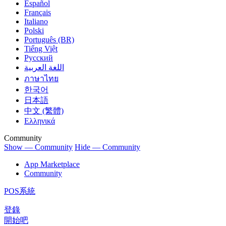
Español
Français
Italiano
Polski
Português (BR)
Tiếng Việt
Русский
اللغة العربية
ภาษาไทย
한국어
日本語
中文 (繁體)
Ελληνικά
Community
Show — Community
Hide — Community
App Marketplace
Community
POS系統
登錄
開始吧