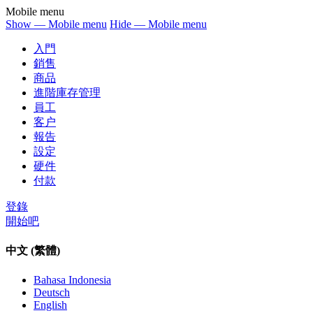
Mobile menu
Show — Mobile menu
Hide — Mobile menu
入門
銷售
商品
進階庫存管理
員工
客户
報告
設定
硬件
付款
登錄
開始吧
中文 (繁體)
Bahasa Indonesia
Deutsch
English