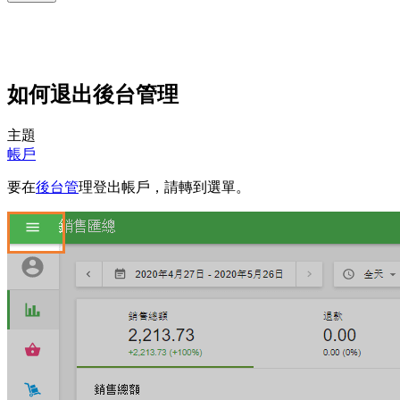
如何退出後台管理
主題
帳戶
要在
後台管
理登出帳戶，請轉到選單。