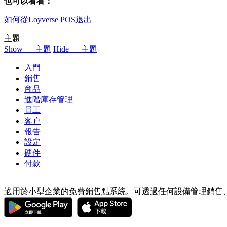
也可以看看：
如何從Loyverse POS退出
主題
Show — 主題
Hide — 主題
入門
銷售
商品
進階庫存管理
員工
客户
報告
設定
硬件
付款
適用於小型企業的免費銷售點系統。可透過任何設備管理銷售