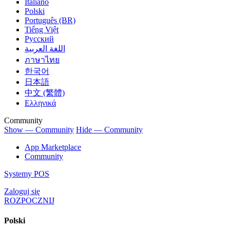
Italiano
Polski
Português (BR)
Tiếng Việt
Русский
اللغة العربية
ภาษาไทย
한국어
日本語
中文 (繁體)
Ελληνικά
Community
Show — Community
Hide — Community
App Marketplace
Community
Systemy POS
Zaloguj się
ROZPOCZNIJ
Polski