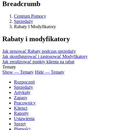
Breadcrumb
Centrum Pomocy
Sprzedaży
Rabaty I Modyfikatory
Rabaty i modyfikatory
Jak stosować Rabaty podczas sprzedaży
Jak skonfigurować i zastosować Modyfikatory
Jak zrealizować punkty klienta na rabat
Tematy
Show — Tematy
Hide — Tematy
Rozpocznij
Sprzedaży
Artykuły
Zapasy
Pracownicy
Klienci
Raporty
Ustawienia
Sprzęt
Płatności