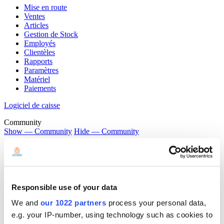
Mise en route
Ventes
Articles
Gestion de Stock
Employés
Clientèles
Rapports
Paramètres
Matériel
Paiements
Logiciel de caisse
Community
Show — Community
Hide — Community
App Marketplace
Community
DÉMARRER
Responsible use of your data
We and
our 1022 partners
process your personal data,
e.g. your IP-number, using technology such as cookies to