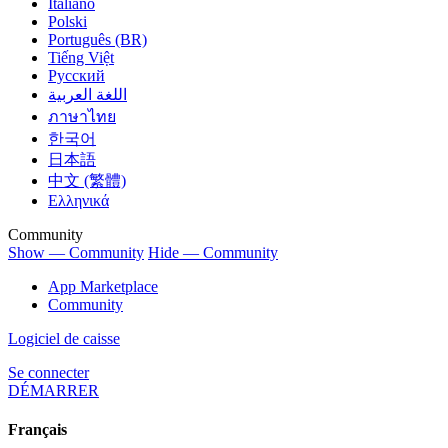
Italiano
Polski
Português (BR)
Tiếng Việt
Русский
اللغة العربية
ภาษาไทย
한국어
日本語
中文 (繁體)
Ελληνικά
Community
Show — Community
Hide — Community
App Marketplace
Community
Logiciel de caisse
Se connecter
DÉMARRER
Français