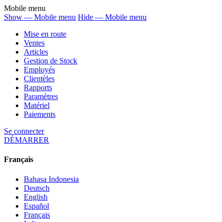
Mobile menu
Show — Mobile menu
Hide — Mobile menu
Mise en route
Ventes
Articles
Gestion de Stock
Employés
Clientèles
Rapports
Paramètres
Matériel
Paiements
Se connecter
DÉMARRER
Français
Bahasa Indonesia
Deutsch
English
Español
Français