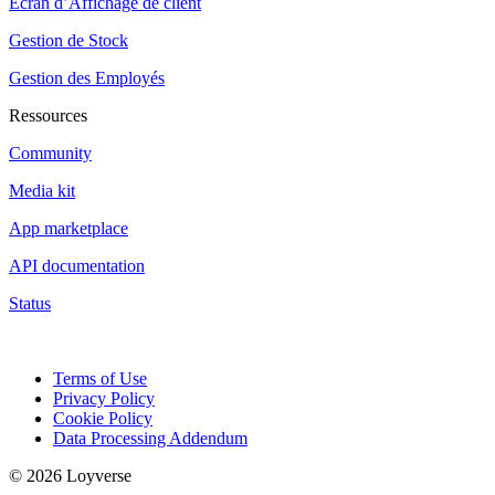
Ecran d’Affichage de client
Gestion de Stock
Gestion des Employés
Ressources
Community
Media kit
App marketplace
API documentation
Status
Terms of Use
Privacy Policy
Cookie Policy
Data Processing Addendum
© 2026 Loyverse