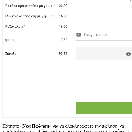
Πατήστε «
Νέα Πώληση
» για να ολοκληρώσετε την πώληση, να
επιστρέψετε στην οθόνη πωλήσεων και να ξεκινήσετε την επόμενη