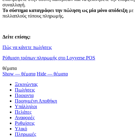
συναλλαγή.
Το σύστημα καταγράφει την πώληση ως μία μόνο απόδειξη
με
πολλαπλούς τύπους πληρωμής.
Δείτε επίσης:
Πώς να κάνετε πωλήσεις
Ρύθμιση τρόπων πληρωμής στο Loyverse POS
θέματα
Show — θέματα
Hide — θέματα
Ξεκινώντας
Πωλήσεις
Προιοντα
Προηγμένη Αποθήκη
Υπάλληλοι
Πελάτες
Αναφορές
Ρυθμίσεις
Υλικό
Πληρωμές