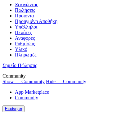
Ξεκινώντας
Πωλήσεις
Προιοντα
Προηγμένη Αποθήκη
Υπάλληλοι
Πελάτες
Αναφορές
Ρυθμίσεις
Υλικό
Πληρωμές
Σημείο Πώλησης
Community
Show — Community
Hide — Community
App Marketplace
Community
Εκκίνηση