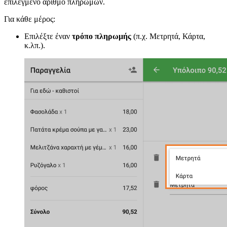
επιλεγμένο αριθμό πληρωμών.
Για κάθε μέρος:
Επιλέξτε έναν
τρόπο πληρωμής
(π.χ. Μετρητά, Κάρτα,
κ.λπ.).