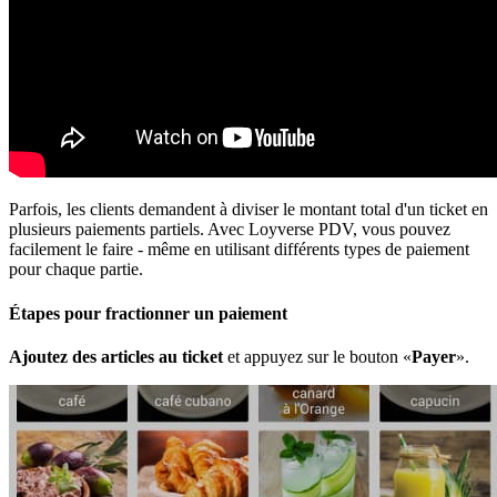
Parfois, les clients demandent à diviser le montant total d'un ticket en
plusieurs paiements partiels. Avec Loyverse PDV, vous pouvez
facilement le faire - même en utilisant différents types de paiement
pour chaque partie.
Étapes pour fractionner un paiement
Ajoutez des articles au ticket
et appuyez sur le bouton «
Payer
».