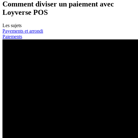
Comment diviser un paiement avec
Loyverse POS
Les sujets
Payements et arrondi
Paiements