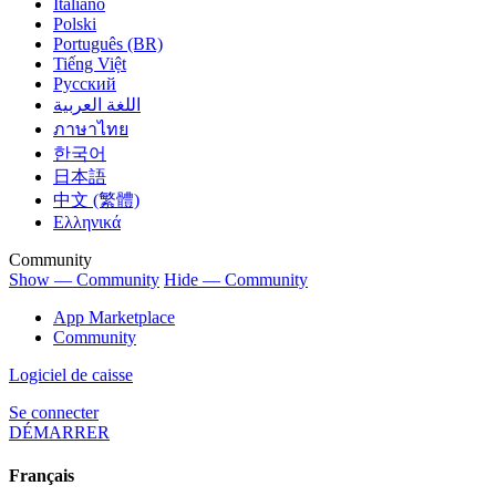
Italiano
Polski
Português (BR)
Tiếng Việt
Русский
اللغة العربية
ภาษาไทย
한국어
日本語
中文 (繁體)
Ελληνικά
Community
Show — Community
Hide — Community
App Marketplace
Community
Logiciel de caisse
Se connecter
DÉMARRER
Français