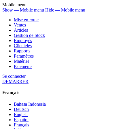
Mobile menu
Show — Mobile menu
Hide — Mobile menu
Mise en route
Ventes
Articles
Gestion de Stock
Employés
Clientèles
Rapports
Paramètres
Matériel
Paiements
Se connecter
DÉMARRER
Français
Bahasa Indonesia
Deutsch
English
Español
Français