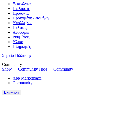
Ξεκινώντας
Πωλήσεις
Προιοντα
Προηγμένη Αποθήκη
Υπάλληλοι
Πελάτες
Αναφορές
Ρυθμίσεις
Υλικό
Πληρωμές
Σημείο Πώλησης
Community
Show — Community
Hide — Community
App Marketplace
Community
Εκκίνηση