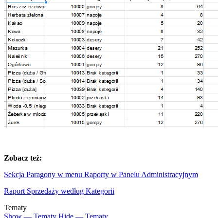
Zobacz też:
Sekcja Paragony w menu Raporty w Panelu Administracyjnym
Raport Sprzedaży według Kategorii
Tematy
Show — Tematy
Hide — Tematy