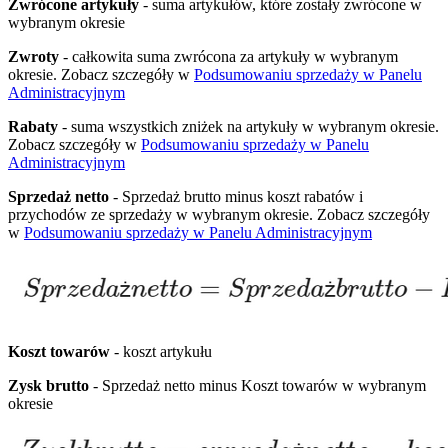
Zwrócone artykuły
- suma artykułów, które zostały zwrócone w
wybranym okresie
Zwroty
- całkowita suma zwrócona za artykuły w wybranym
okresie. Zobacz szczegóły w
Podsumowaniu sprzedaży w Panelu
Administracyjnym
Rabaty
- suma wszystkich zniżek na artykuły w wybranym okresie.
Zobacz szczegóły w
Podsumowaniu sprzedaży w Panelu
Administracyjnym
Sprzedaż netto
- Sprzedaż brutto minus koszt rabatów i
przychodów ze sprzedaży w wybranym okresie. Zobacz szczegóły
w
Podsumowaniu sprzedaży w Panelu Administracyjnym
Koszt towarów
- koszt artykułu
Zysk brutto
- Sprzedaż netto minus Koszt towarów w wybranym
okresie