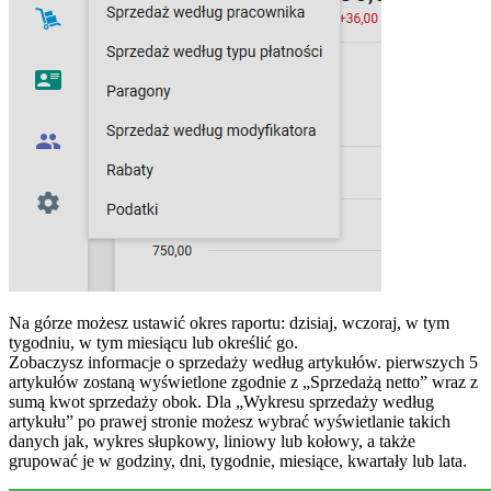
Na górze możesz ustawić okres raportu: dzisiaj, wczoraj, w tym
tygodniu, w tym miesiącu lub określić go.
Zobaczysz informacje o sprzedaży według artykułów. pierwszych 5
artykułów zostaną wyświetlone zgodnie z „Sprzedażą netto” wraz z
sumą kwot sprzedaży obok. Dla „Wykresu sprzedaży według
artykułu” po prawej stronie możesz wybrać wyświetlanie takich
danych jak, wykres słupkowy, liniowy lub kołowy, a także
grupować je w godziny, dni, tygodnie, miesiące, kwartały lub lata.