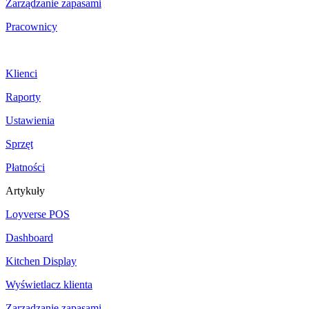
Zarządzanie zapasami
Pracownicy
Klienci
Raporty
Ustawienia
Sprzęt
Płatności
Artykuły
Loyverse POS
Dashboard
Kitchen Display
Wyświetlacz klienta
Zarządzanie zapasami