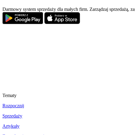
Darmowy system sprzedaży dla małych firm. Zarządzaj sprzedażą, z
Tematy
Rozpocznij
Sprzedaży
Artykuły