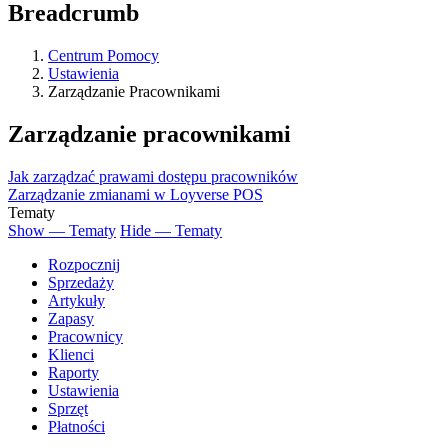
Breadcrumb
Centrum Pomocy
Ustawienia
Zarządzanie Pracownikami
Zarządzanie pracownikami
Jak zarządzać prawami dostępu pracowników
Zarządzanie zmianami w Loyverse POS
Tematy
Show — Tematy
Hide — Tematy
Rozpocznij
Sprzedaży
Artykuły
Zapasy
Pracownicy
Klienci
Raporty
Ustawienia
Sprzęt
Płatności