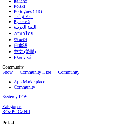
Italiano
Polski
Português (BR)
Tiếng Việt
Русский
اللغة العربية
ภาษาไทย
한국어
日本語
中文 (繁體)
Ελληνικά
Community
Show — Community
Hide — Community
App Marketplace
Community
Systemy POS
Zaloguj się
ROZPOCZNIJ
Polski