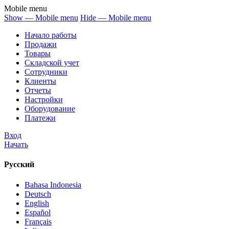
Mobile menu
Show — Mobile menu
Hide — Mobile menu
Начало работы
Продажи
Товары
Cкладской учет
Сотрудники
Клиенты
Отчеты
Настройки
Оборудование
Платежи
Вход
Начать
Русский
Bahasa Indonesia
Deutsch
English
Español
Français