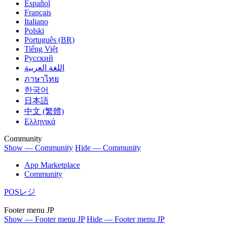
Español
Français
Italiano
Polski
Português (BR)
Tiếng Việt
Русский
اللغة العربية
ภาษาไทย
한국어
日本語
中文 (繁體)
Ελληνικά
Community
Show — Community
Hide — Community
App Marketplace
Community
POSレジ
Footer menu JP
Show — Footer menu JP
Hide — Footer menu JP