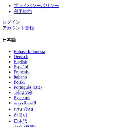
プライバシーポリシー
利用規約
ログイン
アカウント登録
日本語
Bahasa Indonesia
Deutsch
English
Español
Français
Italiano
Polski
Português (BR)
Tiếng Việt
Русский
اللغة العربية
ภาษาไทย
한국어
日本語