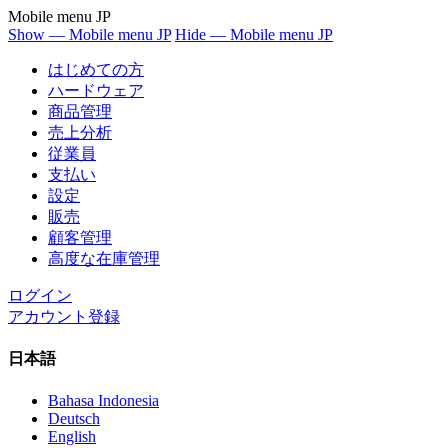
Mobile menu JP
Show — Mobile menu JP
Hide — Mobile menu JP
はじめての方
ハードウェア
商品管理
売上分析
従業員
支払い
設定
販売
顧客管理
高度な在庫管理
ログイン
アカウント登録
日本語
Bahasa Indonesia
Deutsch
English