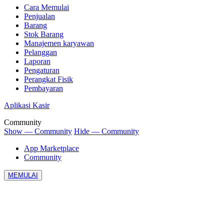
Cara Memulai
Penjualan
Barang
Stok Barang
Manajemen karyawan
Pelanggan
Laporan
Pengaturan
Perangkat Fisik
Pembayaran
Aplikasi Kasir
Community
Show — Community
Hide — Community
App Marketplace
Community
MEMULAI