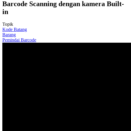
Barcode Scanning dengan kamera Built-
in
Topik
Kode Batang
Barang
Pemindai Barcode