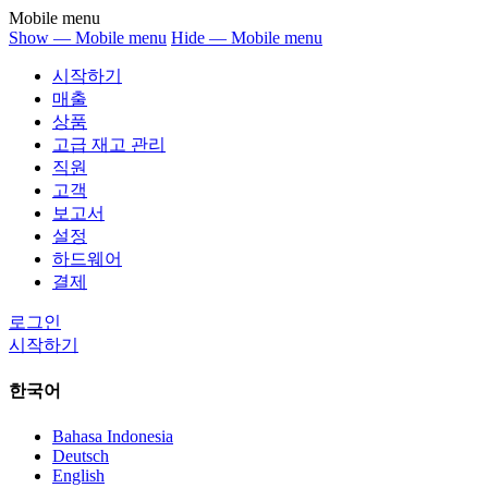
Mobile menu
Show — Mobile menu
Hide — Mobile menu
시작하기
매출
상품
고급 재고 관리
직원
고객
보고서
설정
하드웨어
결제
로그인
시작하기
한국어
Bahasa Indonesia
Deutsch
English