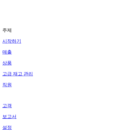
주제
시작하기
매출
상품
고급 재고 관리
직원
고객
보고서
설정