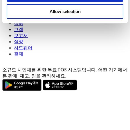
may combine it with other information that you’ve
매출
상품
Allow selection
provided to them or that they’ve collected from your use
고급 재고 관리
of their services. You consent to the use of cookies by
직원
pressing the "OK" button.
고객
보고서
설정
하드웨어
결제
소규모 사업체를 위한 무료 POS 시스템입니다. 어떤 기기에서
든 판매, 재고, 팀을 관리하세요.