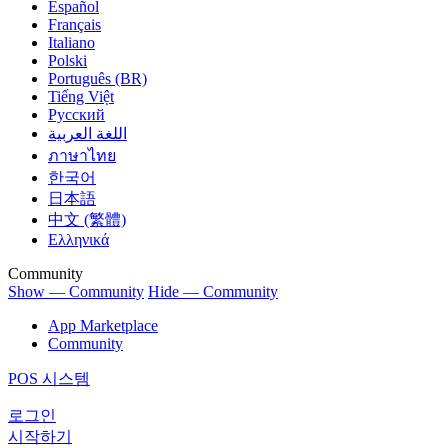
Español
Français
Italiano
Polski
Português (BR)
Tiếng Việt
Русский
اللغة العربية
ภาษาไทย
한국어
日本語
中文 (繁體)
Ελληνικά
Community
Show — Community
Hide — Community
App Marketplace
Community
POS 시스템
로그인
시작하기