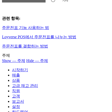
관련 항목:
주문전표 기능 사용하는 법
Loyverse POS에서 주문전표를 나누는 방법
주문전표를 결합하는 방법
주제
Show — 주제
Hide — 주제
시작하기
매출
상품
고급 재고 관리
직원
고객
보고서
설정
하드웨어