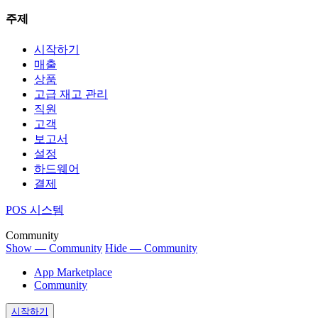
주제
시작하기
매출
상품
고급 재고 관리
직원
고객
보고서
설정
하드웨어
결제
POS 시스템
Community
Show — Community
Hide — Community
App Marketplace
Community
시작하기