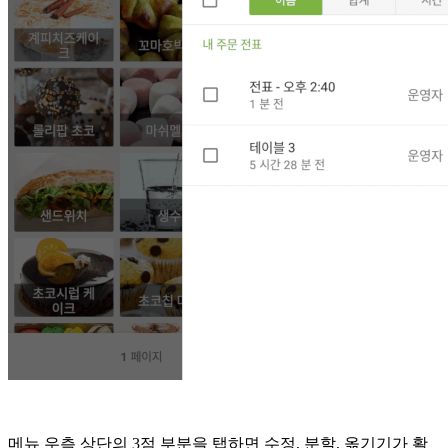
메뉴 우측 상단의 3점 부분을 탭하면 수정, 분할, 옮기기가 활