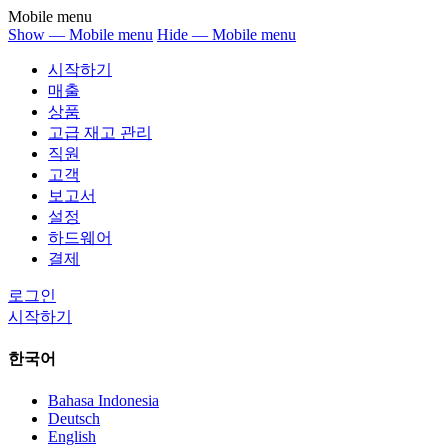
Mobile menu
Show — Mobile menu
Hide — Mobile menu
시작하기
매출
상품
고급 재고 관리
직원
고객
보고서
설정
하드웨어
결제
로그인
시작하기
한국어
Bahasa Indonesia
Deutsch
English