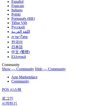
Español
Français
Italiano
Polski
Português (BR)
Tiếng Việt
Русский
اللغة العربية
ภาษาไทย
한국어
日本語
中文 (繁體)
Ελληνικά
Community
Show — Community
Hide — Community
App Marketplace
Community
POS 시스템
로그인
시작하기