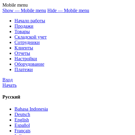
Mobile menu
Show — Mobile menu
Hide — Mobile menu
Начало работы
Продажи
Товары
Cкладской учет
Сотрудники
Клиенты
Отчеты
Настройки
Оборудование
Платежи
Вход
Начать
Русский
Bahasa Indonesia
Deutsch
English
Español
Français