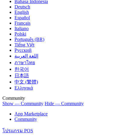
Bahasa Indonesia
Deutsch
English
Español
Français
Italiano
Polski
Português (BR)
Tiếng Việt
Русский
اللغة العربية
ภาษาไทย
한국어
日本語
中文 (繁體)
Ελληνικά
Community
Show — Community
Hide — Community
App Marketplace
Community
โปรแกรม POS