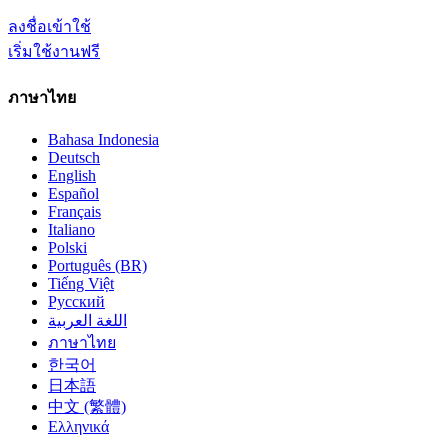
ลงชื่อเข้าใช้
เริ่มใช้งานฟรี
ภาษาไทย
Bahasa Indonesia
Deutsch
English
Español
Français
Italiano
Polski
Português (BR)
Tiếng Việt
Русский
اللغة العربية
ภาษาไทย
한국어
日本語
中文 (繁體)
Ελληνικά