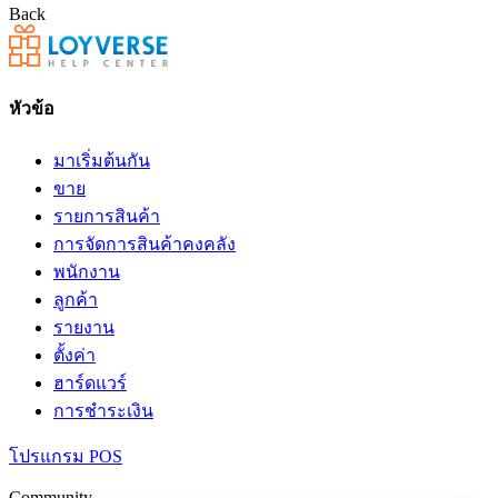
Back
หัวข้อ
มาเริ่มต้นกัน
ขาย
รายการสินค้า
การจัดการสินค้าคงคลัง
พนักงาน
ลูกค้า
รายงาน
ตั้งค่า
ฮาร์ดแวร์
การชำระเงิน
โปรแกรม POS
Community