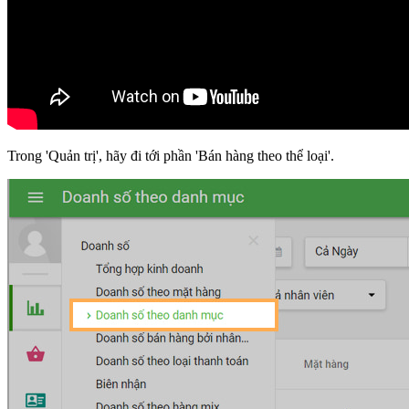
Trong 'Quản trị', hãy đi tới phần 'Bán hàng theo thể loại'.