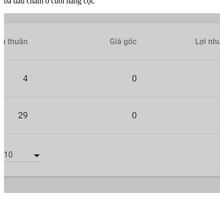
ba dấu chấm ở cuối hàng cột.