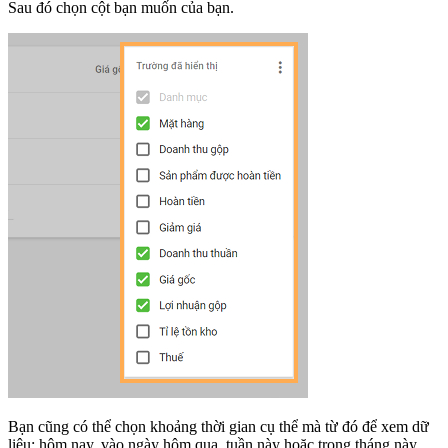
Sau đó chọn cột bạn muốn của bạn.
Bạn cũng có thể chọn khoảng thời gian cụ thể mà từ đó để xem dữ
liệu: hôm nay, vào ngày hôm qua, tuần này hoặc trong tháng này.