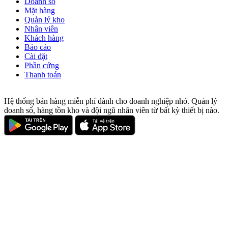
Doanh số
Mặt hàng
Quản lý kho
Nhân viên
Khách hàng
Báo cáo
Cài đặt
Phần cứng
Thanh toán
Hệ thống bán hàng miễn phí dành cho doanh nghiệp nhỏ. Quản lý
doanh số, hàng tồn kho và đội ngũ nhân viên từ bất kỳ thiết bị nào.