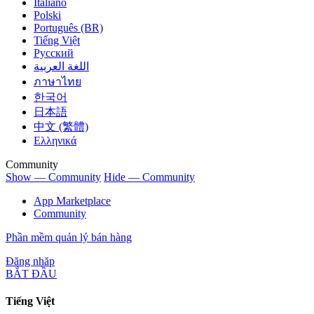
Italiano
Polski
Português (BR)
Tiếng Việt
Русский
اللغة العربية
ภาษาไทย
한국어
日本語
中文 (繁體)
Ελληνικά
Community
Show — Community
Hide — Community
App Marketplace
Community
Phần mềm quản lý bán hàng
Đăng nhăp
BẮT ĐẦU
Tiếng Việt