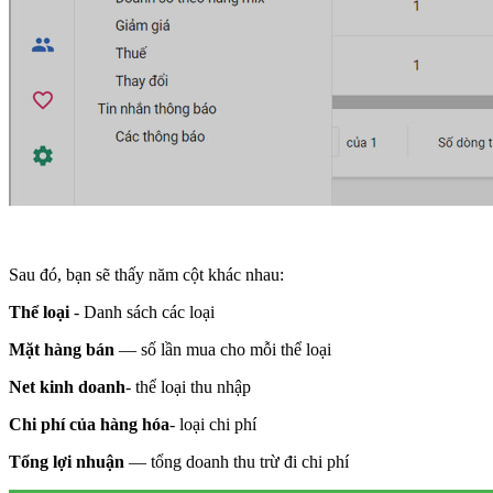
Sau đó, bạn sẽ thấy năm cột khác nhau:
Thể loại
- Danh sách các loại
Mặt hàng bán
— số lần mua cho mỗi thể loại
Net kinh doanh
- thể loại thu nhập
Chi phí của hàng hóa
- loại chi phí
Tổng lợi nhuận
— tổng doanh thu trừ đi chi phí