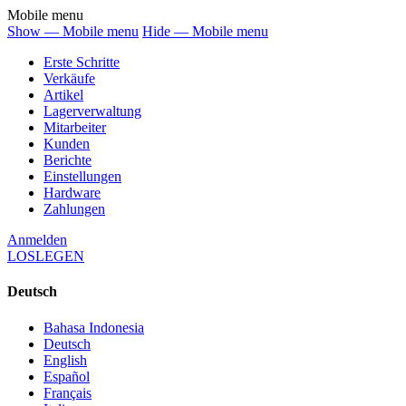
Mobile menu
Show — Mobile menu
Hide — Mobile menu
Erste Schritte
Verkäufe
Artikel
Lagerverwaltung
Mitarbeiter
Kunden
Berichte
Einstellungen
Hardware
Zahlungen
Anmelden
LOSLEGEN
Deutsch
Bahasa Indonesia
Deutsch
English
Español
Français