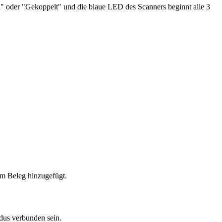
n" oder "Gekoppelt" und die blaue LED des Scanners beginnt alle 3
em Beleg hinzugefügt.
dus verbunden sein.