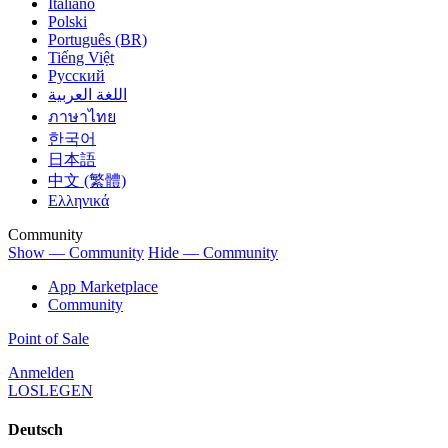
Italiano
Polski
Português (BR)
Tiếng Việt
Русский
اللغة العربية
ภาษาไทย
한국어
日本語
中文 (繁體)
Ελληνικά
Community
Show — Community
Hide — Community
App Marketplace
Community
Point of Sale
Anmelden
LOSLEGEN
Deutsch