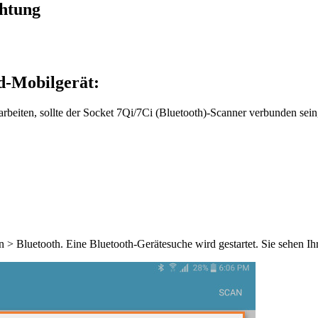
chtung
id-Mobilgerät:
rbeiten, sollte der Socket 7Qi/7Ci (Bluetooth)-Scanner verbunden se
 > Bluetooth. Eine Bluetooth-Gerätesuche wird gestartet. Sie sehen Ihr