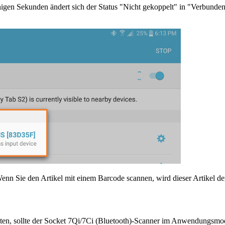
inigen Sekunden ändert sich der Status "Nicht gekoppelt" in "Verbunde
n Sie den Artikel mit einem Barcode scannen, wird dieser Artikel d
ten, sollte der Socket 7Qi/7Ci (Bluetooth)-Scanner im Anwendungsmo