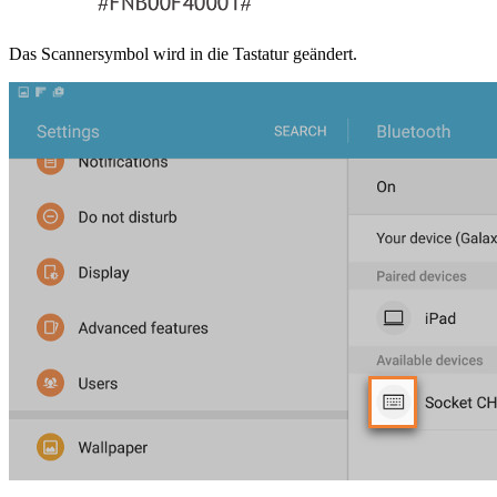
Das Scannersymbol wird in die Tastatur geändert.