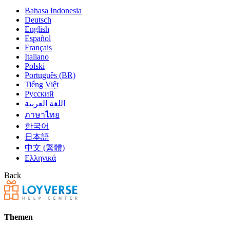
Bahasa Indonesia
Deutsch
English
Español
Français
Italiano
Polski
Português (BR)
Tiếng Việt
Русский
اللغة العربية
ภาษาไทย
한국어
日本語
中文 (繁體)
Ελληνικά
Back
Themen