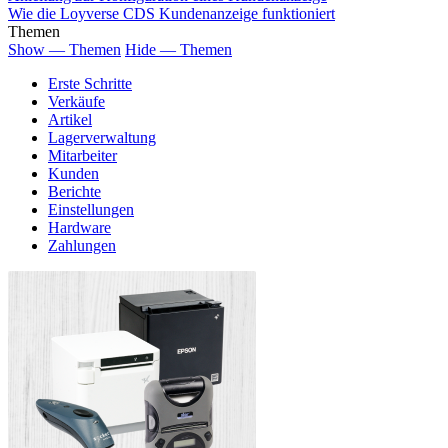
Wie die Loyverse CDS Kundenanzeige funktioniert
Themen
Show — Themen
Hide — Themen
Erste Schritte
Verkäufe
Artikel
Lagerverwaltung
Mitarbeiter
Kunden
Berichte
Einstellungen
Hardware
Zahlungen