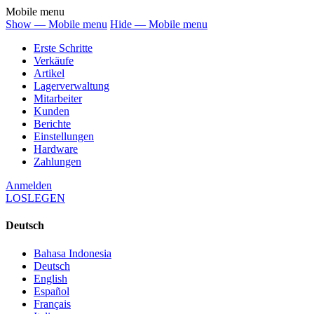
Mobile menu
Show — Mobile menu
Hide — Mobile menu
Erste Schritte
Verkäufe
Artikel
Lagerverwaltung
Mitarbeiter
Kunden
Berichte
Einstellungen
Hardware
Zahlungen
Anmelden
LOSLEGEN
Deutsch
Bahasa Indonesia
Deutsch
English
Español
Français