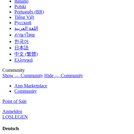
Italiano
Polski
Português (BR)
Tiếng Việt
Русский
اللغة العربية
ภาษาไทย
한국어
日本語
中文 (繁體)
Ελληνικά
Community
Show — Community
Hide — Community
App Marketplace
Community
Point of Sale
Anmelden
LOSLEGEN
Deutsch