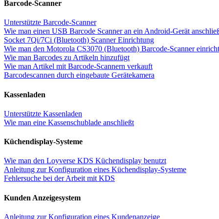
Barcode-Scanner
Unterstützte Barcode-Scanner
Wie man einen USB Barcode Scanner an ein Android-Gerät anschlie
Socket 7Qi/7Ci (Bluetooth) Scanner Einrichtung
Wie man den Motorola CS3070 (Bluetooth) Barcode-Scanner einricht
Wie man Barcodes zu Artikeln hinzufügt
Wie man Artikel mit Barcode-Scannern verkauft
Barcodescannen durch eingebaute Gerätekamera
Kassenladen
Unterstützte Kassenladen
Wie man eine Kassenschublade anschließt
Küchendisplay-Systeme
Wie man den Loyverse KDS Küchendisplay benutzt
Anleitung zur Konfiguration eines Küchendisplay-Systeme
Fehlersuche bei der Arbeit mit KDS
Kunden Anzeigesystem
Anleitung zur Konfiguration eines Kundenanzeige