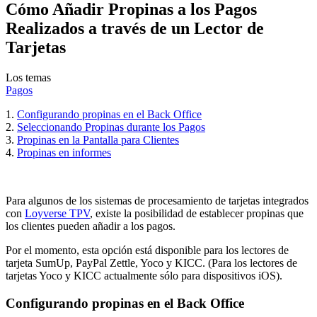
Cómo Añadir Propinas a los Pagos
Realizados a través de un Lector de
Tarjetas
Los temas
Pagos
1.
Configurando propinas en el Back Office
2.
Seleccionando Propinas durante los Pagos
3.
Propinas en la Pantalla para Clientes
4.
Propinas en informes
Para algunos de los sistemas de procesamiento de tarjetas integrados
con
Loyverse TPV
, existe la posibilidad de establecer propinas que
los clientes pueden añadir a los pagos.
Por el momento, esta opción está disponible para los lectores de
tarjeta SumUp, PayPal Zettle, Yoco y KICC. (Para los lectores de
tarjetas Yoco y KICC actualmente sólo para dispositivos iOS).
Configurando propinas en el Back Office