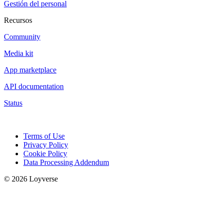
Gestión del personal
Recursos
Community
Media kit
App marketplace
API documentation
Status
Terms of Use
Privacy Policy
Cookie Policy
Data Processing Addendum
© 2026 Loyverse