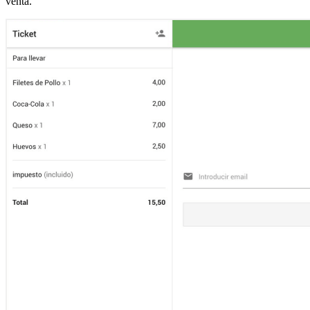
venta.