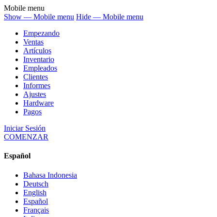
Mobile menu
Show — Mobile menu
Hide — Mobile menu
Empezando
Ventas
Artículos
Inventario
Empleados
Clientes
Informes
Ajustes
Hardware
Pagos
Iniciar Sesión
COMENZAR
Español
Bahasa Indonesia
Deutsch
English
Español
Français