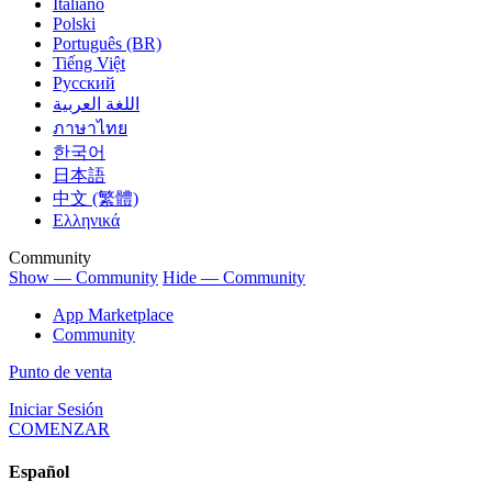
Italiano
Polski
Português (BR)
Tiếng Việt
Русский
اللغة العربية
ภาษาไทย
한국어
日本語
中文 (繁體)
Ελληνικά
Community
Show — Community
Hide — Community
App Marketplace
Community
Punto de venta
Iniciar Sesión
COMENZAR
Español