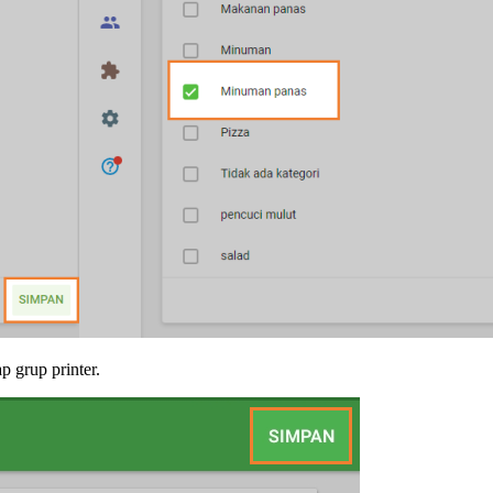
p grup printer.