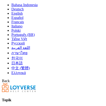
Bahasa Indonesia
Deutsch
English
Español
Français
Italiano
Polski
Português (BR)
Tiếng Việt
Русский
اللغة العربية
ภาษาไทย
한국어
日本語
中文 (繁體)
Ελληνικά
Back
Topik