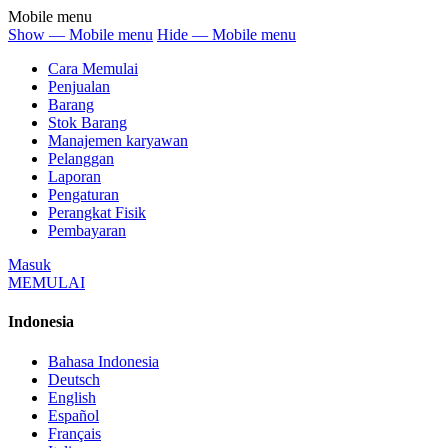
Mobile menu
Show — Mobile menu
Hide — Mobile menu
Cara Memulai
Penjualan
Barang
Stok Barang
Manajemen karyawan
Pelanggan
Laporan
Pengaturan
Perangkat Fisik
Pembayaran
Masuk
MEMULAI
Indonesia
Bahasa Indonesia
Deutsch
English
Español
Français