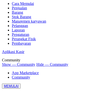
Cara Memulai
Penjualan
Barang
Stok Barang
Manajemen karyawan
Pelanggan
Laporan
Pengaturan
Perangkat Fisik
Pembayaran
Aplikasi Kasir
Community
Show — Community
Hide — Community
App Marketplace
Community
MEMULAI