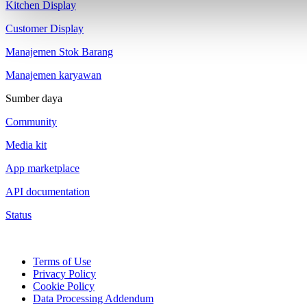
Kitchen Display
Customer Display
Manajemen Stok Barang
Manajemen karyawan
Sumber daya
Community
Media kit
App marketplace
API documentation
Status
Terms of Use
Privacy Policy
Cookie Policy
Data Processing Addendum