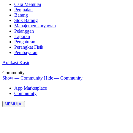
Cara Memulai
Penjualan
Barang
Stok Barang
Manajemen karyawan
Pelanggan
Laporan
Pengaturan
Perangkat Fisik
Pembayaran
Aplikasi Kasir
Community
Show — Community
Hide — Community
App Marketplace
Community
MEMULAI