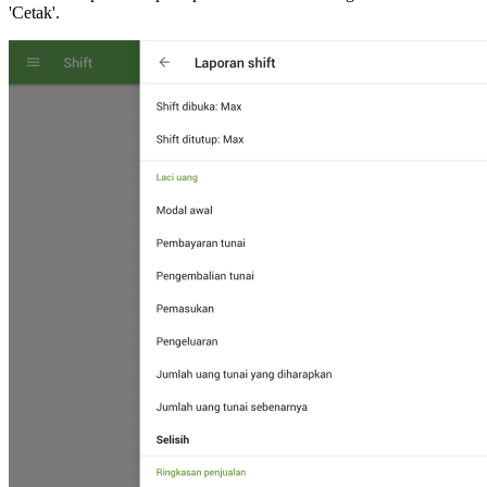
'Cetak'.