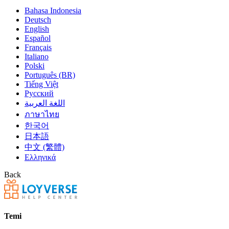
Bahasa Indonesia
Deutsch
English
Español
Français
Italiano
Polski
Português (BR)
Tiếng Việt
Русский
اللغة العربية
ภาษาไทย
한국어
日本語
中文 (繁體)
Ελληνικά
Back
Temi