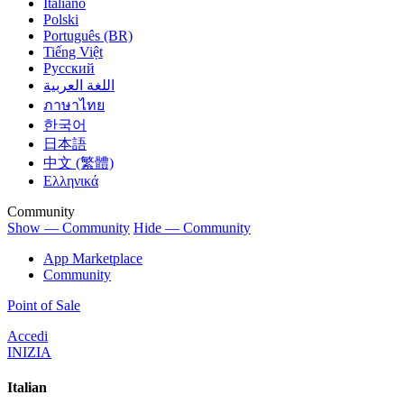
Italiano
Polski
Português (BR)
Tiếng Việt
Русский
اللغة العربية
ภาษาไทย
한국어
日本語
中文 (繁體)
Ελληνικά
Community
Show — Community
Hide — Community
App Marketplace
Community
Point of Sale
Accedi
INIZIA
Italian