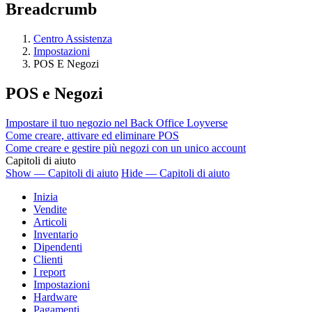
Breadcrumb
Centro Assistenza
Impostazioni
POS E Negozi
POS e Negozi
Impostare il tuo negozio nel Back Office Loyverse
Come creare, attivare ed eliminare POS
Come creare e gestire più negozi con un unico account
Capitoli di aiuto
Show — Capitoli di aiuto
Hide — Capitoli di aiuto
Inizia
Vendite
Articoli
Inventario
Dipendenti
Clienti
I report
Impostazioni
Hardware
Pagamenti