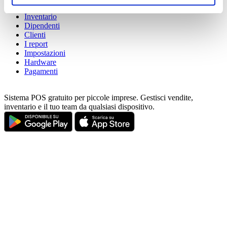
of their services. You consent to the use of cookies by
Articoli
Inventario
pressing the "OK" button.
Dipendenti
Clienti
I report
Impostazioni
Hardware
Pagamenti
Sistema POS gratuito per piccole imprese. Gestisci vendite,
inventario e il tuo team da qualsiasi dispositivo.