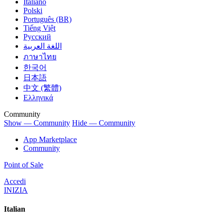
Italiano
Polski
Português (BR)
Tiếng Việt
Русский
اللغة العربية
ภาษาไทย
한국어
日本語
中文 (繁體)
Ελληνικά
Community
Show — Community
Hide — Community
App Marketplace
Community
Point of Sale
Accedi
INIZIA
Italian