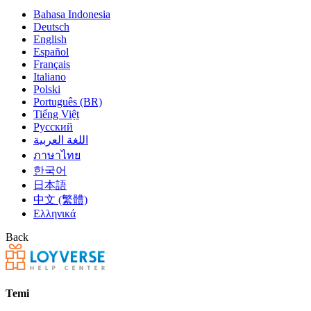
Bahasa Indonesia
Deutsch
English
Español
Français
Italiano
Polski
Português (BR)
Tiếng Việt
Русский
اللغة العربية
ภาษาไทย
한국어
日本語
中文 (繁體)
Ελληνικά
Back
Temi