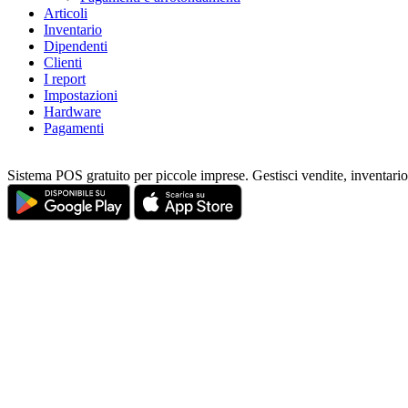
Articoli
Inventario
Dipendenti
Clienti
I report
Impostazioni
Hardware
Pagamenti
Sistema POS gratuito per piccole imprese. Gestisci vendite, inventario 