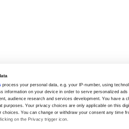
data
s
process your personal data, e.g. your IP-number, using techno
s information on your device in order to serve personalized ads
nt, audience research and services development. You have a c
t purposes. Your privacy choices are only applicable on this digi
 choices. You can change or withdraw your consent any time fr
icking on the Privacy trigger icon.