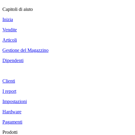
Capitoli di aiuto
Inizia
Vendite
Articoli
Gestione del Magazzino
Dipendenti
Clienti
I report
Impostazioni
Hardware
Pagamenti
Prodotti