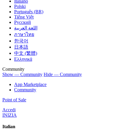
Italiano
Polski
Português (BR)
Tiếng Việt
Русский
اللغة العربية
ภาษาไทย
한국어
日本語
中文 (繁體)
Ελληνικά
Community
Show — Community
Hide — Community
App Marketplace
Community
Point of Sale
Accedi
INIZIA
Italian