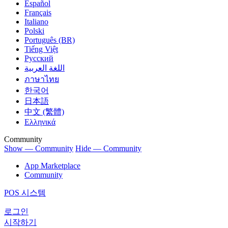
Español
Français
Italiano
Polski
Português (BR)
Tiếng Việt
Русский
اللغة العربية
ภาษาไทย
한국어
日本語
中文 (繁體)
Ελληνικά
Community
Show — Community
Hide — Community
App Marketplace
Community
POS 시스템
로그인
시작하기