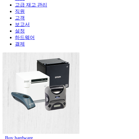
고급 재고 관리
직원
고객
보고서
설정
하드웨어
결제
Buy hardware