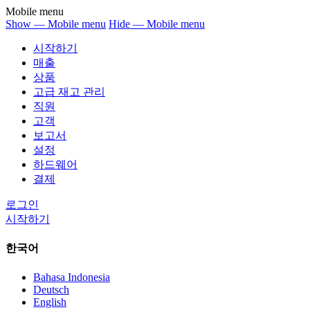
Mobile menu
Show — Mobile menu
Hide — Mobile menu
시작하기
매출
상품
고급 재고 관리
직원
고객
보고서
설정
하드웨어
결제
로그인
시작하기
한국어
Bahasa Indonesia
Deutsch
English