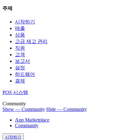
주제
시작하기
매출
상품
고급 재고 관리
직원
고객
보고서
설정
하드웨어
결제
POS 시스템
Community
Show — Community
Hide — Community
App Marketplace
Community
시작하기