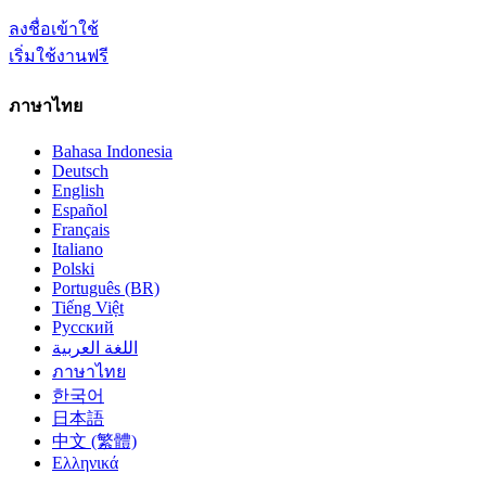
ลงชื่อเข้าใช้
เริ่มใช้งานฟรี
ภาษาไทย
Bahasa Indonesia
Deutsch
English
Español
Français
Italiano
Polski
Português (BR)
Tiếng Việt
Русский
اللغة العربية
ภาษาไทย
한국어
日本語
中文 (繁體)
Ελληνικά