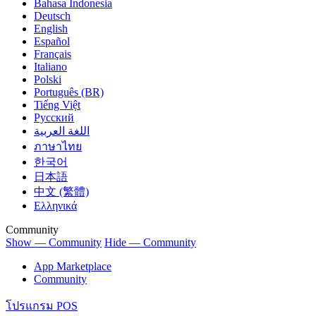
Bahasa Indonesia
Deutsch
English
Español
Français
Italiano
Polski
Português (BR)
Tiếng Việt
Русский
اللغة العربية
ภาษาไทย
한국어
日本語
中文 (繁體)
Ελληνικά
Community
Show — Community
Hide — Community
App Marketplace
Community
โปรแกรม POS