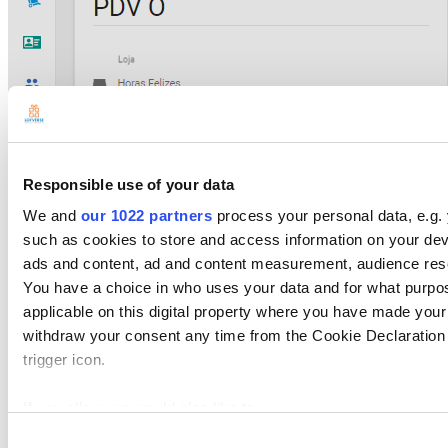
Responsible use of your data
We and
our 1022 partners
process your personal data, e.g.
Na janela pop up, confirme suas intenções, clicando no botão 'Ok'.
such as cookies to store and access information on your dev
ads and content, ad and content measurement, audience res
You have a choice in who uses your data and for what purpo
applicable on this digital property where you have made you
withdraw your consent any time from the Cookie Declaration 
trigger icon.
If you allow, we would also like to:
Collect information about your geographical location 
Consent