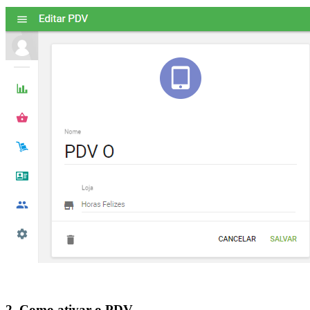
2. Como ativar o PDV