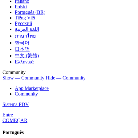
Italiano
Polski
Português (BR)
Tiếng Việt
Русский
اللغة العربية
ภาษาไทย
한국어
日本語
中文 (繁體)
Ελληνικά
Community
Show — Community
Hide — Community
App Marketplace
Community
Sistema PDV
Entre
COMEÇAR
Português