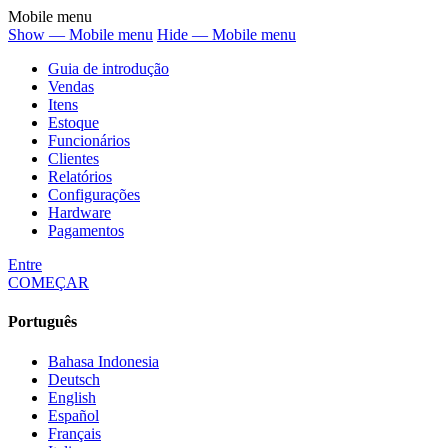
Mobile menu
Show — Mobile menu
Hide — Mobile menu
Guia de introdução
Vendas
Itens
Estoque
Funcionários
Clientes
Relatórios
Configurações
Hardware
Pagamentos
Entre
COMEÇAR
Português
Bahasa Indonesia
Deutsch
English
Español
Français