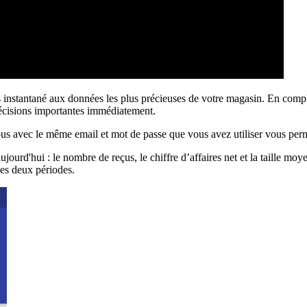
 instantané aux données les plus précieuses de votre magasin. En compl
décisions importantes immédiatement.
ous avec le même email et mot de passe que vous avez utiliser vous p
ujourd'hui : le nombre de reçus, le chiffre d’affaires net et la taille
les deux périodes.