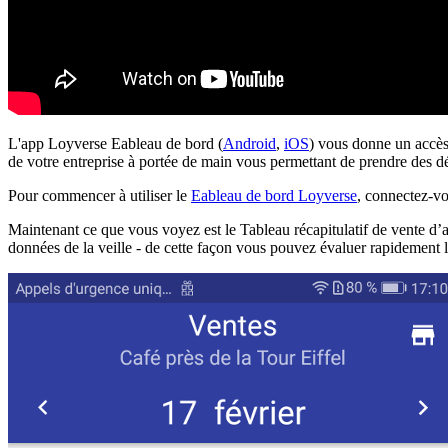
L'app Loyverse Еableau de bord (
Android
,
iOS
) vous donne un accès
de votre entreprise à portée de main vous permettant de prendre des 
Pour commencer à utiliser le
Еableau de bord Loyverse
, connectez-v
Maintenant ce que vous voyez est le Tableau récapitulatif de vente d’a
données de la veille - de cette façon vous pouvez évaluer rapidement 