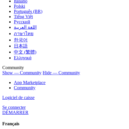
Italiano
Polski
Português (BR)
Tiếng Việt
Русский
اللغة العربية
ภาษาไทย
한국어
日本語
中文 (繁體)
Ελληνικά
Community
Show — Community
Hide — Community
App Marketplace
Community
Logiciel de caisse
Se connecter
DÉMARRER
Français