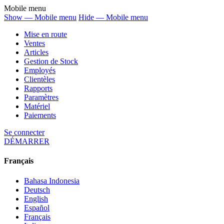
Mobile menu
Show — Mobile menu
Hide — Mobile menu
Mise en route
Ventes
Articles
Gestion de Stock
Employés
Clientèles
Rapports
Paramètres
Matériel
Paiements
Se connecter
DÉMARRER
Français
Bahasa Indonesia
Deutsch
English
Español
Français