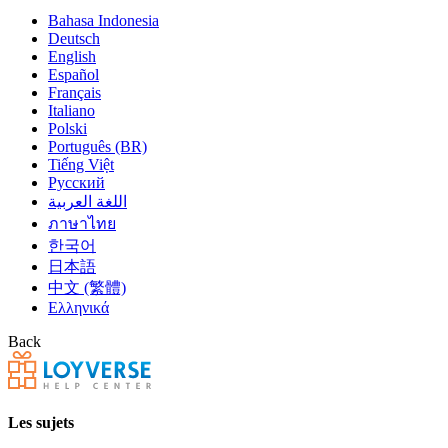
Bahasa Indonesia
Deutsch
English
Español
Français
Italiano
Polski
Português (BR)
Tiếng Việt
Русский
اللغة العربية
ภาษาไทย
한국어
日本語
中文 (繁體)
Ελληνικά
Back
Les sujets