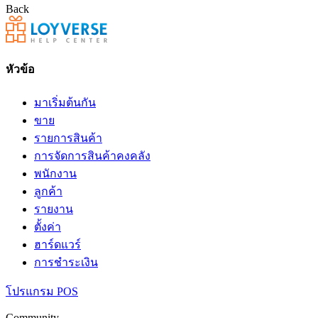
Back
หัวข้อ
มาเริ่มต้นกัน
ขาย
รายการสินค้า
การจัดการสินค้าคงคลัง
พนักงาน
ลูกค้า
รายงาน
ตั้งค่า
ฮาร์ดแวร์
การชำระเงิน
โปรแกรม POS
Community