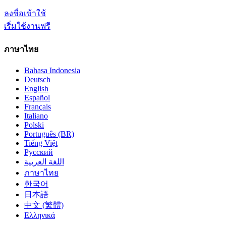
ลงชื่อเข้าใช้
เริ่มใช้งานฟรี
ภาษาไทย
Bahasa Indonesia
Deutsch
English
Español
Français
Italiano
Polski
Português (BR)
Tiếng Việt
Русский
اللغة العربية
ภาษาไทย
한국어
日本語
中文 (繁體)
Ελληνικά