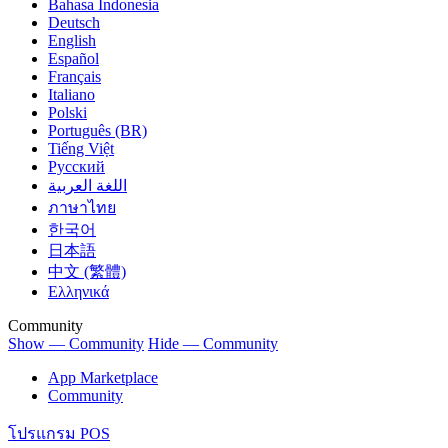
Bahasa Indonesia
Deutsch
English
Español
Français
Italiano
Polski
Português (BR)
Tiếng Việt
Русский
اللغة العربية
ภาษาไทย
한국어
日本語
中文 (繁體)
Ελληνικά
Community
Show — Community
Hide — Community
App Marketplace
Community
โปรแกรม POS