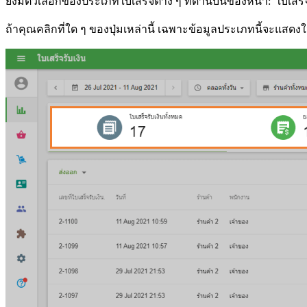
ยังมีตัวเลือกของประเภทใบเสร็จต่าง ๆ ที่ด้านบนของหน้า: 'ใบเสร็จ
ถ้าคุณคลิกที่ใด ๆ ของปุ่มเหล่านี้ เฉพาะข้อมูลประเภทนี้จะแสด