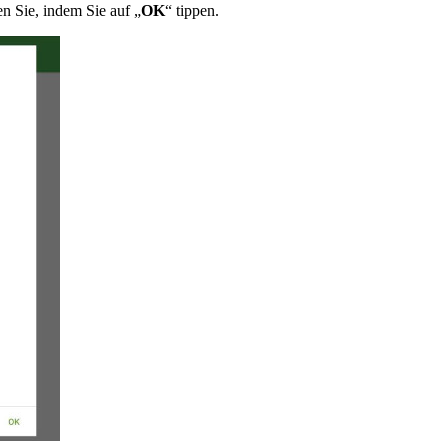
en Sie, indem Sie auf „
OK
“ tippen.