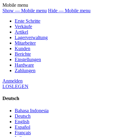
Mobile menu
Show — Mobile menu
Hide — Mobile menu
Erste Schritte
Verkäufe
Artikel
Lagerverwaltung
Mitarbeiter
Kunden
Berichte
Einstellungen
Hardware
Zahlungen
Anmelden
LOSLEGEN
Deutsch
Bahasa Indonesia
Deutsch
English
Español
Français