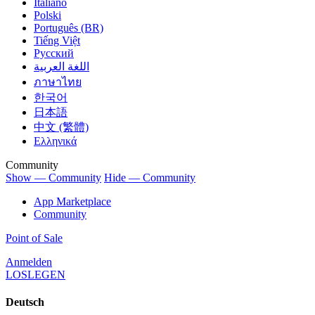
Italiano
Polski
Português (BR)
Tiếng Việt
Русский
اللغة العربية
ภาษาไทย
한국어
日本語
中文 (繁體)
Ελληνικά
Community
Show — Community
Hide — Community
App Marketplace
Community
Point of Sale
Anmelden
LOSLEGEN
Deutsch