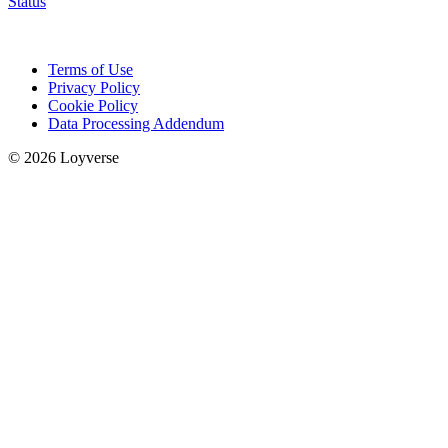
Status
Terms of Use
Privacy Policy
Cookie Policy
Data Processing Addendum
© 2026 Loyverse