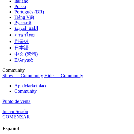
Italiano
Polski
Português (BR)
Tiếng Việt
Русский
اللغة العربية
ภาษาไทย
한국어
日本語
中文 (繁體)
Ελληνικά
Community
Show — Community
Hide — Community
App Marketplace
Community
Punto de venta
Iniciar Sesión
COMENZAR
Español