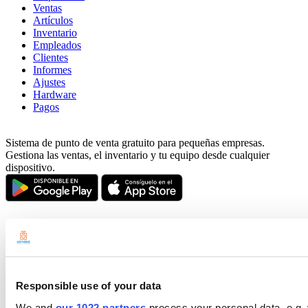
Ventas
Artículos
Inventario
Empleados
Clientes
Informes
Ajustes
Hardware
Pagos
Sistema de punto de venta gratuito para pequeñas empresas.
Gestiona las ventas, el inventario y tu equipo desde cualquier
dispositivo.
Responsible use of your data
We and
our 1022 partners
process your personal data, e.g.