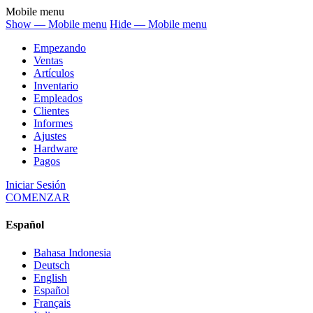
Mobile menu
Show — Mobile menu
Hide — Mobile menu
Empezando
Ventas
Artículos
Inventario
Empleados
Clientes
Informes
Ajustes
Hardware
Pagos
Iniciar Sesión
COMENZAR
Español
Bahasa Indonesia
Deutsch
English
Español
Français