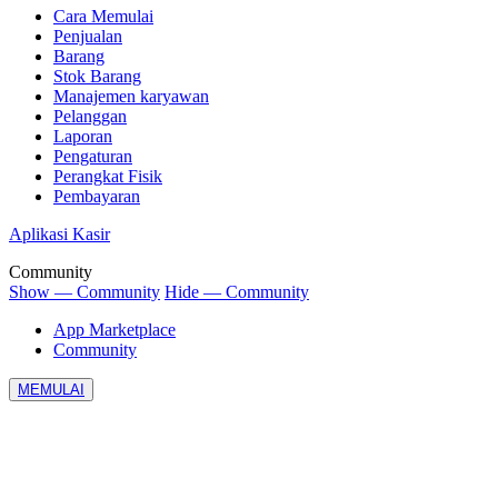
Cara Memulai
Penjualan
Barang
Stok Barang
Manajemen karyawan
Pelanggan
Laporan
Pengaturan
Perangkat Fisik
Pembayaran
Aplikasi Kasir
Community
Show — Community
Hide — Community
App Marketplace
Community
MEMULAI