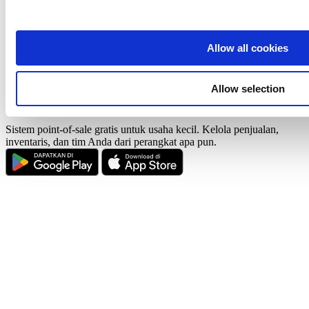
Barang
Stok Barang
Manajemen karyawan
Pelanggan
Allow all cookies
Laporan
Pengaturan
Perangkat Fisik
Allow selection
Pembayaran
Sistem point-of-sale gratis untuk usaha kecil. Kelola penjualan,
inventaris, dan tim Anda dari perangkat apa pun.