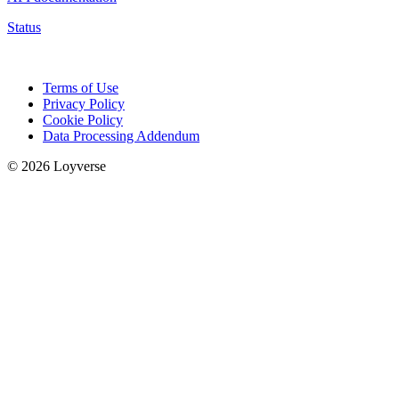
Status
Terms of Use
Privacy Policy
Cookie Policy
Data Processing Addendum
© 2026 Loyverse