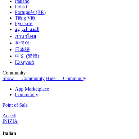
Italiano
Polski
Português (BR)
Tiếng Việt
Русский
اللغة العربية
ภาษาไทย
한국어
日本語
中文 (繁體)
Ελληνικά
Community
Show — Community
Hide — Community
App Marketplace
Community
Point of Sale
Accedi
INIZIA
Italian