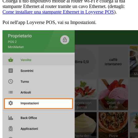
Collega il tuo dispositivo mobile al router Wi-Fi e collega la tua
stampante Ethernet al router tramite un cavo Ethernet. (dettagli:
Come installare una stampante Ethernet in Loyverse POS
).
Poi nell'app Loyverse POS, vai su Impostazioni.