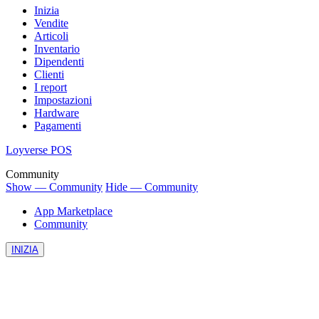
Inizia
Vendite
Articoli
Inventario
Dipendenti
Clienti
I report
Impostazioni
Hardware
Pagamenti
Loyverse POS
Community
Show — Community
Hide — Community
App Marketplace
Community
INIZIA