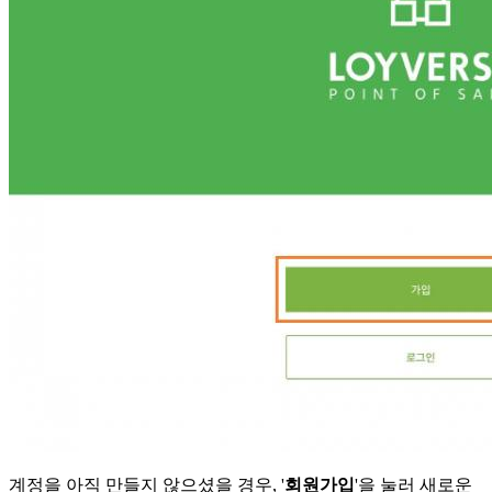
계정을 아직 만들지 않으셨을 경우, '
회원가입
'을 눌러 새로운