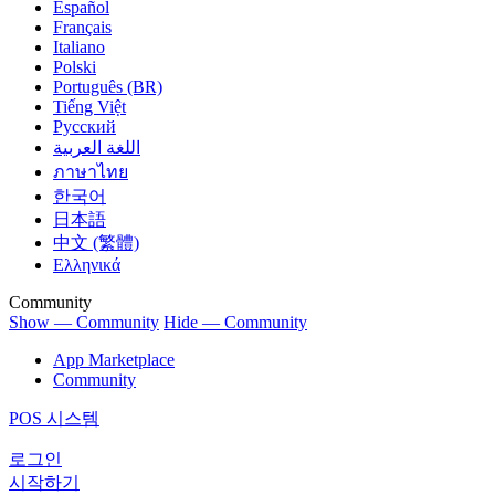
Español
Français
Italiano
Polski
Português (BR)
Tiếng Việt
Русский
اللغة العربية
ภาษาไทย
한국어
日本語
中文 (繁體)
Ελληνικά
Community
Show — Community
Hide — Community
App Marketplace
Community
POS 시스템
로그인
시작하기