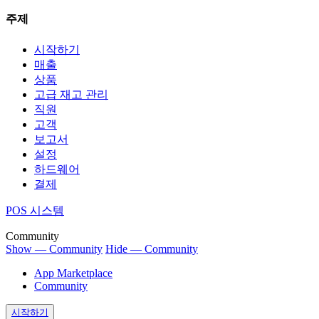
주제
시작하기
매출
상품
고급 재고 관리
직원
고객
보고서
설정
하드웨어
결제
POS 시스템
Community
Show — Community
Hide — Community
App Marketplace
Community
시작하기