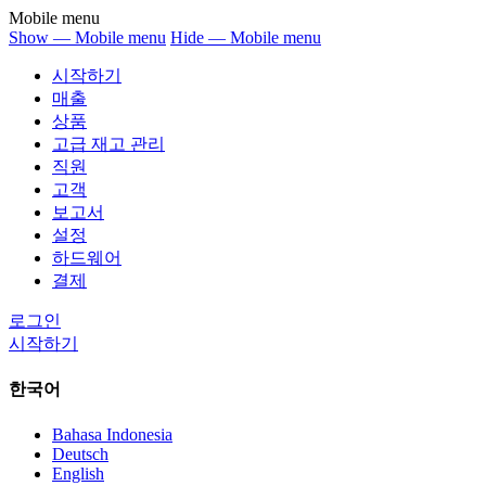
Mobile menu
Show — Mobile menu
Hide — Mobile menu
시작하기
매출
상품
고급 재고 관리
직원
고객
보고서
설정
하드웨어
결제
로그인
시작하기
한국어
Bahasa Indonesia
Deutsch
English