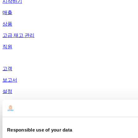
시작하기
매출
상품
고급 재고 관리
직원
고객
보고서
설정
하드웨어
결제
제품
Responsible use of your data
Loyverse 포스